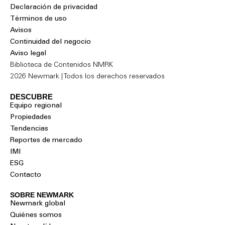
Declaración de privacidad
Términos de uso
Avisos
Continuidad del negocio
Aviso legal
Biblioteca de Contenidos NMRK
2026 Newmark | Todos los derechos reservados
DESCUBRE
Equipo regional
Propiedades
Tendencias
Reportes de mercado
IMI
ESG
Contacto
SOBRE NEWMARK
Newmark global
Quiénes somos