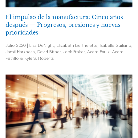
El impulso de la manufactura: Cinco años
después — Progresos, presiones y nuevas
prioridades
Julio 2026 | Lisa DeNight, Elizabeth Berthelette, Isabelle Guiliano,
Jamil Harkness, David Bitner, Jack Fraker, Adam Faulk, Adam
Petrillo & Kyle S. Roberts