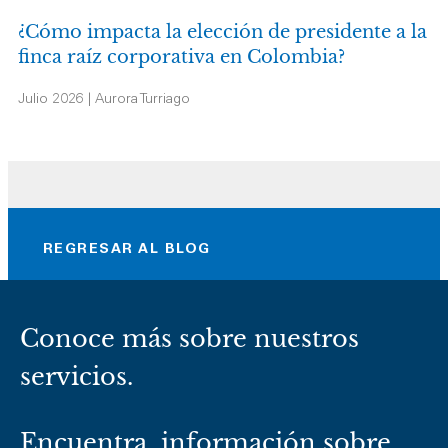
¿Cómo impacta la elección de presidente a la
finca raíz corporativa en Colombia?
Julio 2026 | Aurora Turriago
REGRESAR AL BLOG
Conoce más sobre nuestros
servicios.
Encuentra información sobre