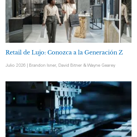
Retail de Lujo: Conozca a la Generación Z
Julio 2026 | Brandon Isner, David Bitner & Wayne Gearey