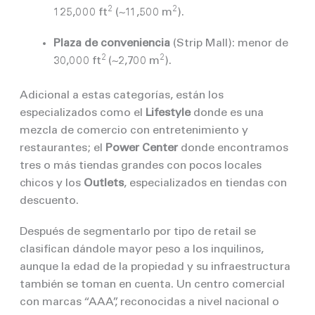
2
2
125,000 ft
(~11,500 m
).
Plaza de conveniencia
(Strip Mall): menor de
2
2
30,000 ft
(~2,700 m
).
Adicional a estas categorías, están los
especializados como el
Lifestyle
donde es una
mezcla de comercio con entretenimiento y
restaurantes; el
Power Center
donde encontramos
tres o más tiendas grandes con pocos locales
chicos y los
Outlets
, especializados en tiendas con
descuento.
Después de segmentarlo por tipo de retail se
clasifican dándole mayor peso a los inquilinos,
aunque la edad de la propiedad y su infraestructura
también se toman en cuenta. Un centro comercial
con marcas “AAA”, reconocidas a nivel nacional o