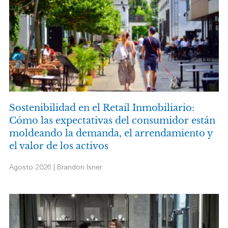
Sostenibilidad en el Retail Inmobiliario:
Cómo las expectativas del consumidor están
moldeando la demanda, el arrendamiento y
el valor de los activos
Agosto 2026 | Brandon Isner