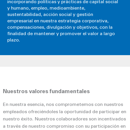
incorporando políticas y prácticas de capital social
y humano, empleo, medioambiente,
sustentabilidad, acción social y gestión
empresarial en nuestra estrategia corporativa,
compensaciones, divulgación y objetivos, con la
finalidad de mantener y promover el valor a largo
plazo.
Nuestros valores fundamentales
En nuestra esencia, nos comprometemos con nuestros
empleados ofreciéndoles la oportunidad de participar en
nuestro éxito. Nuestros colaboradores son incentivados
a través de nuestro compromiso con su participación en