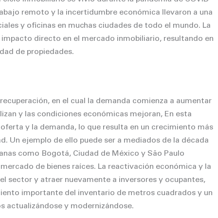
trabajo remoto y la incertidumbre económica llevaron a una
ales y oficinas en muchas ciudades de todo el mundo. La
impacto directo en el mercado inmobiliario, resultando en
lidad de propiedades.
e recuperación, en el cual la demanda comienza a aumentar
lizan y las condiciones económicas mejoran,
En esta
a oferta y la demanda, lo que resulta en un crecimiento más
ad.
Un ejemplo de ello puede ser a mediados de la década
canas como Bogotá, Ciudad de México y São Paulo
 mercado de bienes raíces. La reactivación económica y la
r el sector y atraer nuevamente a inversores y ocupantes,
miento importante del inventario de metros cuadrados y un
os actualizándose y modernizándose.