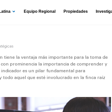
OPEN AMÉRICA LATINA
Latina
Equipo Regional
Propiedades
Investig
ratégicas
ón tiene la ventaja más importante para la toma de
e con prominencia la importancia de comprender y
te indicador es un pilar fundamental para
y todo aquel que esté involucrado en la finca raíz