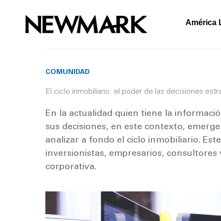
Skip
to
América 
content
COMUNIDAD
El ciclo inmobiliario: el poder de las decisiones est
En la actualidad quien tiene la informaci
sus decisiones, en este contexto, emerg
analizar a fondo el ciclo inmobiliario. Es
inversionistas, empresarios, consultores 
corporativa.