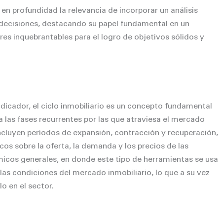
 en profundidad la relevancia de incorporar un análisis
e decisiones, destacando su papel fundamental en un
ares inquebrantables para el logro de objetivos sólidos y
ndicador, el ciclo inmobiliario es un concepto fundamental
 a las fases recurrentes por las que atraviesa el mercado
 incluyen períodos de expansión, contracción y recuperación,
cos sobre la oferta, la demanda y los precios de las
ómicos generales, en donde este tipo de herramientas se usa
s condiciones del mercado inmobiliario, lo que a su vez
lo en el sector.