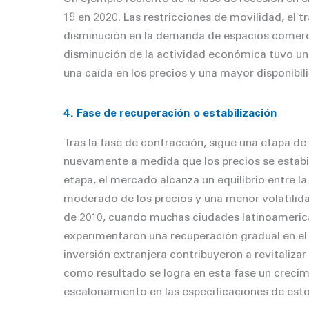
19 en 2020. Las restricciones de movilidad, el 
disminución en la demanda de espacios comerci
disminución de la actividad económica tuvo un 
una caída en los precios y una mayor disponibi
4. Fase de recuperación o estabilización
Tras la fase de contracción, sigue una etapa d
nuevamente a medida que los precios se estabi
etapa, el mercado alcanza un equilibrio entre l
moderado de los precios y una menor volatilid
de 2010, cuando muchas ciudades latinoameri
experimentaron una recuperación gradual en el
inversión extranjera contribuyeron a revitaliza
como resultado se logra en esta fase un creci
escalonamiento en las especificaciones de est