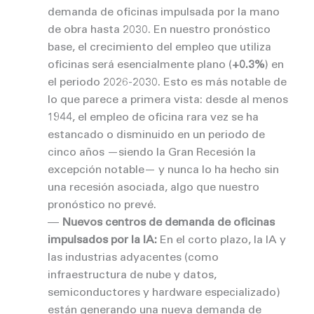
demanda de oficinas impulsada por la mano
de obra hasta 2030. En nuestro pronóstico
base, el crecimiento del empleo que utiliza
oficinas será esencialmente plano (
+0.3%
) en
el periodo 2026-2030. Esto es más notable de
lo que parece a primera vista: desde al menos
1944, el empleo de oficina rara vez se ha
estancado o disminuido en un periodo de
cinco años —siendo la Gran Recesión la
excepción notable— y nunca lo ha hecho sin
una recesión asociada, algo que nuestro
pronóstico no prevé.
––
Nuevos centros de demanda de oficinas
impulsados por la IA:
En el corto plazo, la IA y
las industrias adyacentes (como
infraestructura de nube y datos,
semiconductores y hardware especializado)
están generando una nueva demanda de