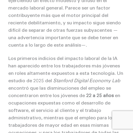
ejerciendo un efecto modesto y difuso en el
mercado laboral general. Parece ser un factor
contribuyente más que el motor principal del
reciente debilitamiento, y su impacto sigue siendo
difícil de separar de otras fuerzas subyacentes —
una advertencia importante que se debe tener en
cuenta a lo largo de este análisis—.
Los primeros indicios del impacto laboral de la IA
han aparecido entre los trabajadores más jóvenes
en roles altamente expuestos a esta tecnología. Un
estudio de 2025 del
Stanford Digital Economy Lab
encontró que las disminuciones del empleo se
concentraron entre los jóvenes de
22 a 25 años
en
ocupaciones expuestas como el desarrollo de
software, el servicio al cliente y el trabajo
administrativo, mientras que el empleo para los
trabajadores de mayor edad en esas mismas
ocupaciones, y para los trabajadores de todas las