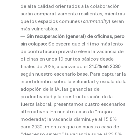
de alta calidad orientados a la colaboración
serán comparativamente resilientes, mientras
que los espacios comunes (
commodity
) serán
más vulnerables.
––
Sin recuperación (general) de oficinas, pero
sin colapso:
Se espera que el ritmo más lento
de contratación previsto eleve la vacancia de
oficinas en unos 10 puntos básicos desde
finales de 2025, alcanzando el
21.5% en 2030
según nuestro escenario base. Para capturar la
incertidumbre sobre la velocidad y escala de la
adopción de la IA, las ganancias de
productividad y la reestructuración de la
fuerza laboral, presentamos cuatro escenarios
alternativos. En nuestro caso de “mejora
moderada”, la vacancia disminuye al 19.5%
para 2030, mientras que en nuestro caso de
“descenso severo”, la vacancia sube al 23.5%.