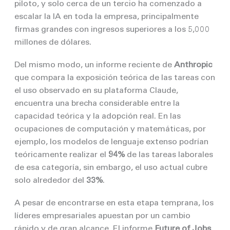
piloto, y solo cerca de un tercio ha comenzado a
escalar la IA en toda la empresa, principalmente
firmas grandes con ingresos superiores a los 5,000
millones de dólares.
Del mismo modo, un informe reciente de
Anthropic
que compara la exposición teórica de las tareas con
el uso observado en su plataforma Claude,
encuentra una brecha considerable entre la
capacidad teórica y la adopción real. En las
ocupaciones de computación y matemáticas, por
ejemplo, los modelos de lenguaje extenso podrían
teóricamente realizar el
94%
de las tareas laborales
de esa categoría, sin embargo, el uso actual cubre
solo alrededor del
33%
.
A pesar de encontrarse en esta etapa temprana, los
líderes empresariales apuestan por un cambio
rápido y de gran alcance. El informe
Future of Jobs