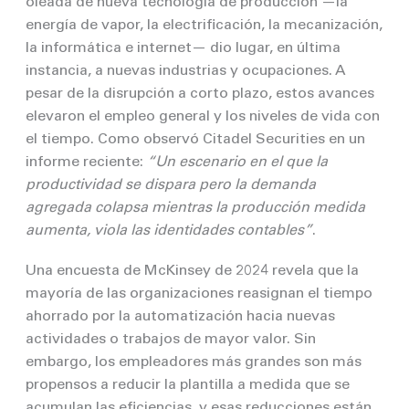
oleada de nueva tecnología de producción —la
energía de vapor, la electrificación, la mecanización,
la informática e internet— dio lugar, en última
instancia, a nuevas industrias y ocupaciones. A
pesar de la disrupción a corto plazo, estos avances
elevaron el empleo general y los niveles de vida con
el tiempo. Como observó Citadel Securities en un
informe reciente:
“Un escenario en el que la
productividad se dispara pero la demanda
agregada colapsa mientras la producción medida
aumenta, viola las identidades contables”
.
Una encuesta de McKinsey de 2024 revela que la
mayoría de las organizaciones reasignan el tiempo
ahorrado por la automatización hacia nuevas
actividades o trabajos de mayor valor. Sin
embargo, los empleadores más grandes son más
propensos a reducir la plantilla a medida que se
acumulan las eficiencias, y esas reducciones están