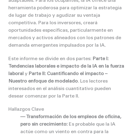
adaptables. Para los ocupantes, la IA ofrece una
herramienta poderosa para optimizar la estrategia
de lugar de trabajo y agudizar su ventaja
competitiva. Para los inversores, creará
oportunidades específicas, particularmente en
mercados y activos alineados con los patrones de
demanda emergentes impulsados por la IA.
Este informe se divide en dos partes:
Parte I:
Tendencias laborales e impacto de la IA en la fuerza
laboral
y
Parte II: Cuantificando el impacto –
Nuestro enfoque de modelado
. Los lectores
interesados en el análisis cuantitativo pueden
desear comenzar por la Parte II.
Hallazgos Clave
–– Transformación de los empleos de oficina,
pero sin crecimiento:
Es probable que la IA
actúe como un viento en contra para la