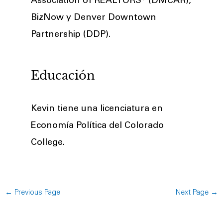
Association of REALTORS® (DMCAR),
BizNow y Denver Downtown
Partnership (DDP).
Educación
Kevin tiene una licenciatura en
Economía Política del Colorado
College.
←
Previous Page
Next Page
→