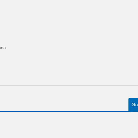
ana.
Go