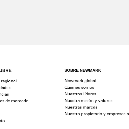
UBRE
SOBRE NEWMARK
Newmark global
 regional
Quiénes somos
dades
Nuestros líderes
ncias
Nuestra misión y valores
tes de mercado
Nuestras marcas
Nuestro propietario y empresas af
cto