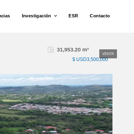
ncias
Investigación
ESR
Contacto
31,953.20 m²
VENTA
$ USD3,500,000