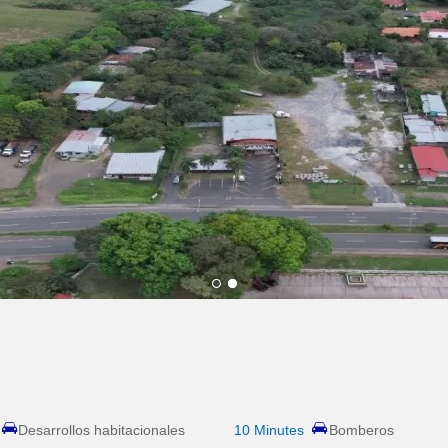
1
2
Desarrollos habitacionales
10 Minutes
Bomberos