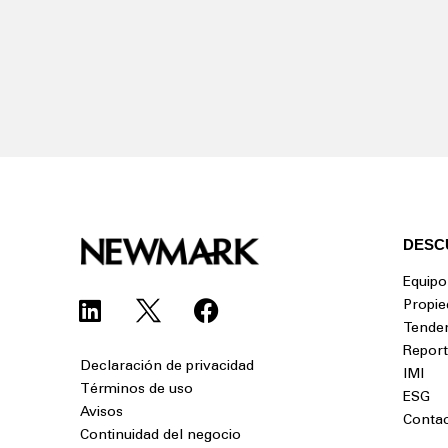
DESC
Equipo
Propie
Tende
Repor
Declaración de privacidad
IMI
Términos de uso
ESG
Avisos
Conta
Continuidad del negocio