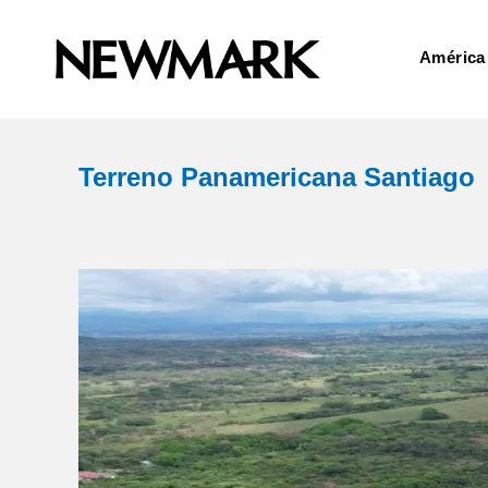
América
Terreno Panamericana Santiago