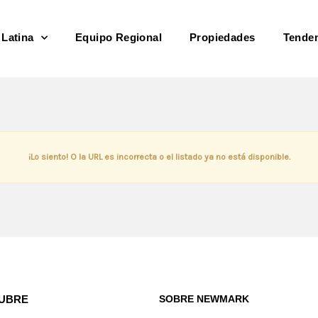
 Latina
Equipo Regional
Propiedades
Tende
¡Lo siento! O la URL es incorrecta o el listado ya no está disponible.
UBRE
SOBRE NEWMARK