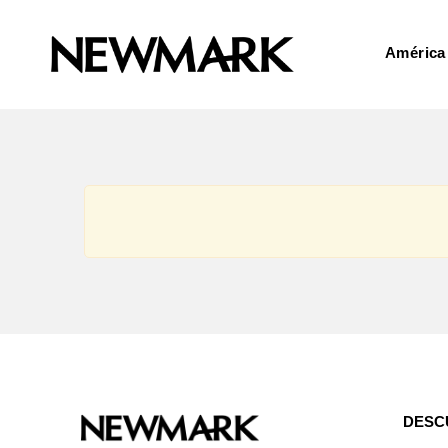
América
DESC