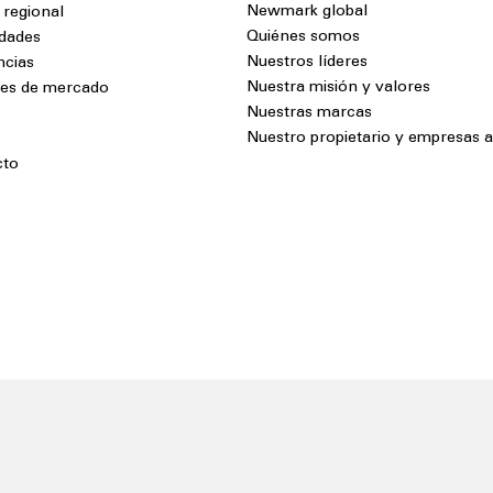
Newmark global
 regional
Quiénes somos
dades
Nuestros líderes
ncias
Nuestra misión y valores
tes de mercado
Nuestras marcas
Nuestro propietario y empresas af
cto