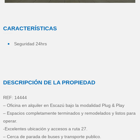
1
2
3
4
5
6
CARACTERÍSTICAS
Seguridad 24hrs
DESCRIPCIÓN DE LA PROPIEDAD
REF: 14444
– Oficina en alquiler en Escazú bajo la modalidad Plug & Play
– Espacios completamente terminados y remodelados y listos para
operar.
-Excelentes ubicación y accesos a ruta 27.
– Cerca de parada de buses y transporte publico.