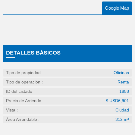
Google Map
DETALLES BÁSICOS
Tipo de propiedad :
Oficinas
Tipo de operación :
Renta
ID del Listado :
1858
Precio de Arriendo :
$ USD6,901
Vista :
Ciudad
Área Arrendable :
312 m²