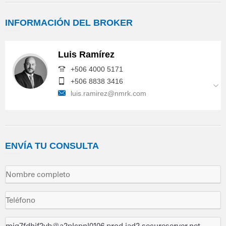
INFORMACIÓN
DEL BROKER
Luis Ramírez
+506 4000 5171
+506 8838 3416
luis.ramirez@nmrk.com
ENVÍA
TU CONSULTA