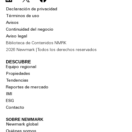
Declaración de privacidad
Términos de uso
Avisos
Continuidad del negocio
Aviso legal
Biblioteca de Contenidos NMRK
2026 Newmark | Todos los derechos reservados
DESCUBRE
Equipo regional
Propiedades
Tendencias
Reportes de mercado
IMI
ESG
Contacto
SOBRE NEWMARK
Newmark global
Quiénes somos