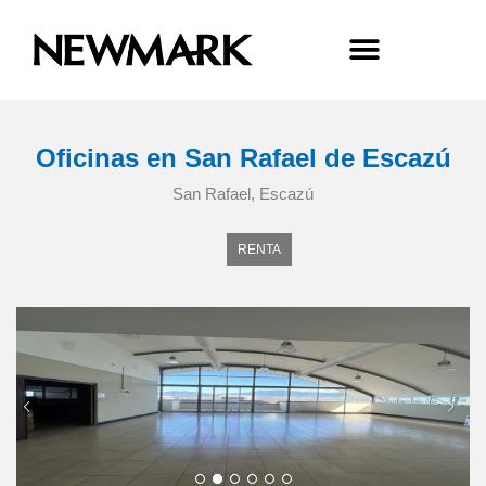
Oficinas en San Rafael de Escazú
San Rafael, Escazú
RENTA