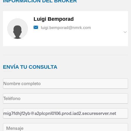
INFORMACIÓN
DEL BROKER
Luigi Bemporad
luigi.bemporad@nmrk.com
ENVÍA
TU CONSULTA