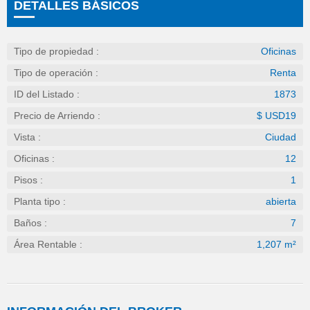
DETALLES BÁSICOS
Tipo de propiedad :
Oficinas
Tipo de operación :
Renta
ID del Listado :
1873
Precio de Arriendo :
$ USD19
Vista :
Ciudad
Oficinas :
12
Pisos :
1
Planta tipo :
abierta
Baños :
7
Área Rentable :
1,207 m²