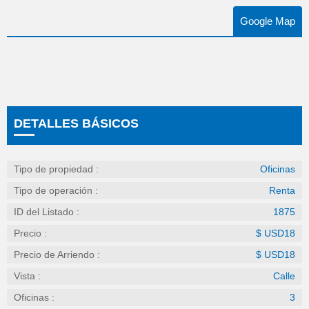
Google Map
DETALLES BÁSICOS
Tipo de propiedad :
Oficinas
Tipo de operación :
Renta
ID del Listado :
1875
Precio :
$ USD18
Precio de Arriendo :
$ USD18
Vista :
Calle
Oficinas :
3