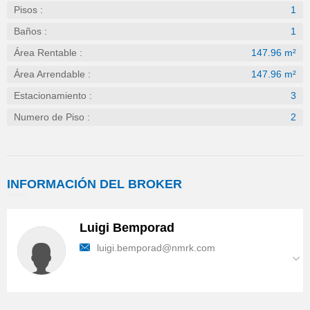
Pisos :
1
Baños :
1
Área Rentable :
147.96 m²
Área Arrendable :
147.96 m²
Estacionamiento :
3
Numero de Piso :
2
INFORMACIÓN
DEL BROKER
Luigi Bemporad
luigi.bemporad@nmrk.com