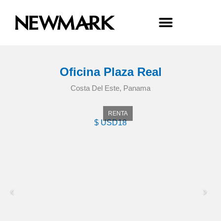
Oficina Plaza Real
Costa Del Este, Panama
RENTA
$ USD18