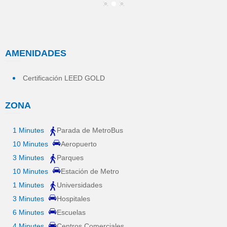
1
2
3
AMENIDADES
Certificación LEED GOLD
ZONA
1 Minutes
Parada de MetroBus
10 Minutes
Aeropuerto
3 Minutes
Parques
10 Minutes
Estación de Metro
1 Minutes
Universidades
3 Minutes
Hospitales
6 Minutes
Escuelas
4 Minutes
Centros Comerciales