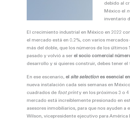
debido al c
México el
n
inventario d
El crecimiento industrial en México en 2022 co
el mercado está en 0.2%, con varios mercados e
más del doble, que los números de los últimos 
pasado y volvió a ser
el socio comercial númer
desarrollo y si quieres construir, debes tener 
En ese escenario,
el
site selection
es esencial e
nueva instalación cada seis semanas en Méxic
cuadrados de
foot print
y en los próximos 3 o 4 
mercado está increíblemente presionado en es
asesores inmobiliarios, para que nos ayuden a 
Wilson, vicepresidente ejecutivo para América 