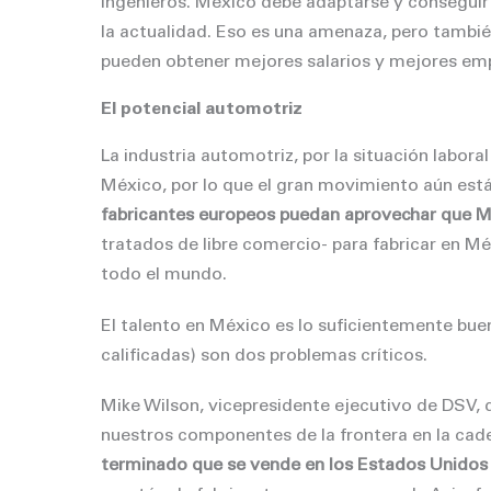
ingenieros. México debe adaptarse y conseguir 
la actualidad. Eso es una amenaza, pero tambié
pueden obtener mejores salarios y mejores em
El potencial automotriz
La industria automotriz, por la situación labor
México, por lo que el gran movimiento aún está
fabricantes europeos puedan aprovechar que Mé
tratados de libre comercio- para fabricar en M
todo el mundo.
El talento en México es lo suficientemente bue
calificadas) son dos problemas críticos.
Mike Wilson, vicepresidente ejecutivo de DSV, 
nuestros componentes de la frontera en la cad
terminado que se vende en los Estados Unidos e