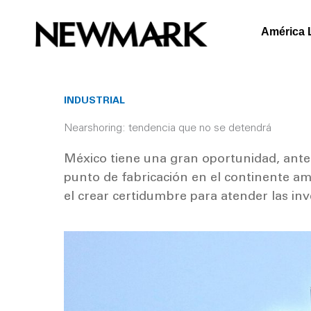
Skip
to
América 
content
INDUSTRIAL
Nearshoring: tendencia que no se detendrá
México tiene una gran oportunidad, ante 
punto de fabricación en el continente ame
el crear certidumbre para atender las inv