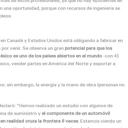
más de estos profesionales, ya que no hay suficientes en
n una oportunidad, porque con recursos de ingeniería se
pleos.
al en Canadá y Estados Unidos está obligando a fabricar en
 por venir. Se
observa un gran
potencial para que los
xico es uno de los países abiertos en el mundo
-con 45
éxico, vender partes en América del Norte y exportar a
no; sin embargo, la energía y la mano de obra (personas no
declaró: “Hemos realizado un estudio con algunos de
ena de suministro y
el componente de un automóvil
n realidad cruza la frontera 8 veces
. Estamos viendo un