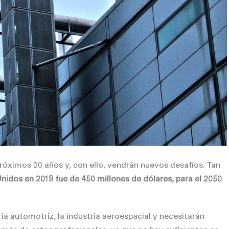
róximos 30 años y, con ello, vendrán nuevos desafíos. Tan
nidos en 2019 fue de 450 millones de dólares, para el 2050
ria automotriz, la industria aeroespacial y necesitarán