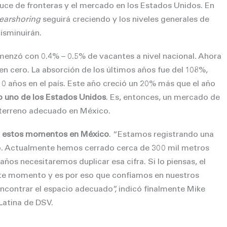
ruce de fronteras y el mercado en los Estados Unidos. En
earshoring
seguirá creciendo y los niveles generales de
isminuirán.
menzó con 0.4% – 0.5% de vacantes a nivel nacional. Ahora
n cero. La absorción de los últimos años fue del 108%,
10 años en el país. Este año creció un 20% más que el año
o uno de los Estados Unidos
. Es, entonces, un mercado de
el terreno adecuado en México.
n estos momentos en México
. “Estamos registrando una
o. Actualmente hemos cerrado cerca de 300 mil metros
años necesitaremos duplicar esa cifra. Si lo piensas, el
te momento y es por eso que confiamos en nuestros
encontrar el espacio adecuado”, indicó finalmente Mike
Latina de DSV.