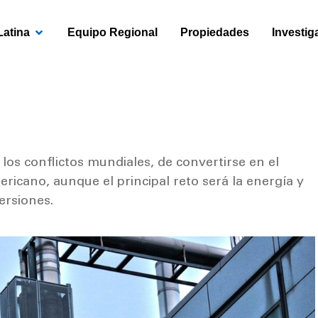
OPEN AMÉRICA LATINA
Latina
Equipo Regional
Propiedades
Investig
los conflictos mundiales, de convertirse en el
ricano, aunque el principal reto será la energía y
ersiones.