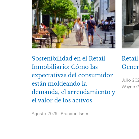
Sostenibilidad en el Retail
Retail
Inmobiliario: Cómo las
Gener
expectativas del consumidor
Julio 20
están moldeando la
Wayne G
demanda, el arrendamiento y
el valor de los activos
Agosto 2026 | Brandon Isner