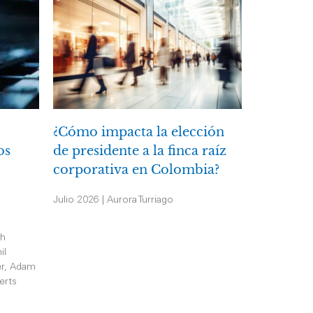
¿Cómo impacta la elección
os
de presidente a la finca raíz
corporativa en Colombia?
Julio 2026 | Aurora Turriago
th
il
er, Adam
erts