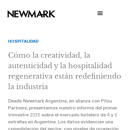
Skip
to
content
HOSPITALIDAD
Cómo la creatividad, la
autenticidad y la hospitalidad
regenerativa están redefiniendo
la industria
Desde Newmark Argentina, en alianza con Pïlou
Partners, presentamos nuestro informe del primer
trimestre 2025 sobre el mercado hotelero de 4 y 5
estrellas en Argentina. Los datos evidencian una
consolidación del sector, con niveles de ocupación