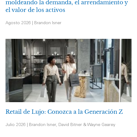
moldeando la demanda, el arrendamiento y
el valor de los activos
Agosto 2026 | Brandon Isner
Retail de Lujo: Conozca a la Generación Z
Julio 2026 | Brandon Isner, David Bitner & Wayne Gearey