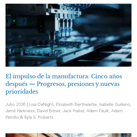
El impulso de la manufactura: Cinco años
después — Progresos, presiones y nuevas
prioridades
Julio 2026 | Lisa DeNight, Elizabeth Berthelette, Isabelle Guiliano,
Jamil Harkness, David Bitner, Jack Fraker, Adam Faulk, Adam
Petrillo & Kyle S. Roberts