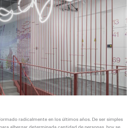
formado radicalmente en los últimos años. De ser simples
 para albergar determinada cantidad de personas, hoy se