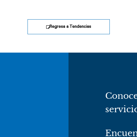
Regresa a Tendencias
Conoce
servici
Encuen