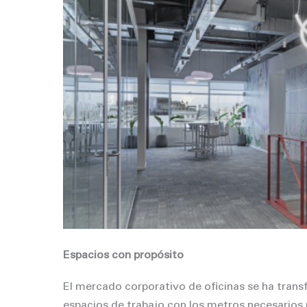
Espacios con propósito
El mercado corporativo de oficinas se ha trans
espacios de trabajo con los metros necesarios