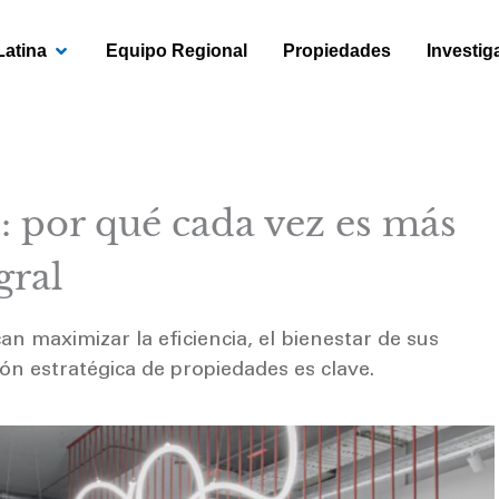
OPEN AMÉRICA LATINA
Latina
Equipo Regional
Propiedades
Investig
s: por qué cada vez es más
gral
 maximizar la eficiencia, el bienestar de sus
ión estratégica de propiedades es clave.