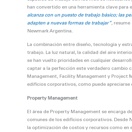
han convertido en una herramienta clave para el
alcanza con un puesto de trabajo básico; las p
adapten a nuevas formas de trabajar”
, resume 
Newmark Argentina.
La combinación entre diseño, tecnología y estr
trabajo. La luz natural, la calidad del aire inter
se han vuelto prioridades en cualquier desarro
captar a la perfección este verdadero cambio cul
Management, Facility Management y Project Ma
ediﬁcios corporativos, como puede apreciarse 
Property Management
El área de Property Management se encarga de 
comunes de los ediﬁcios corporativos. Desde N
la optimización de costos y recursos como en e