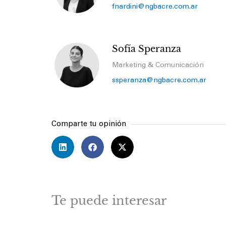
fnardini@ngbacre.com.ar
Sofía Speranza
Marketing & Comunicación
ssperanza@ngbacre.com.ar
Comparte tu opinión
Te puede interesar