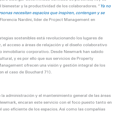
 bienestar y la productividad de los colaboradores. “
Ya no
ersonas necesitan espacios que inspiren, contengan y se
Florencia Nardini, líder de Project Management en
ategias sostenibles está revolucionando los lugares de
ior, el acceso a áreas de relajación y el diseño colaborativo
llo inmobiliario corporativo. Desde Newmark han sabido
tural, y es por ello que sus servicios de Property
nagement ofrecen una visión y gestión integral de los
en el caso de Bouchard 710.
la administración y el mantenimiento general de las áreas
ewmark, encaran este servicio con el foco puesto tanto en
l uso eﬁciente de los espacios. Así como las compañías