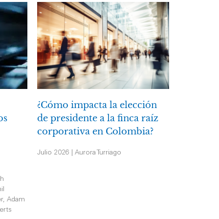
¿Cómo impacta la elección
os
de presidente a la finca raíz
corporativa en Colombia?
Julio 2026 | Aurora Turriago
th
il
er, Adam
erts