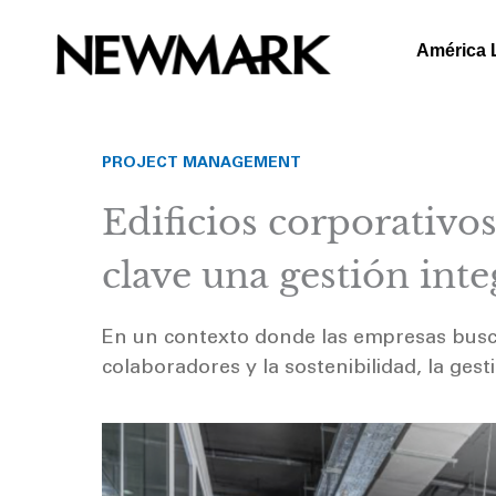
Skip
to
América 
content
PROJECT MANAGEMENT
Edificios corporativo
clave una gestión inte
En un contexto donde las empresas buscan
colaboradores y la sostenibilidad, la gest