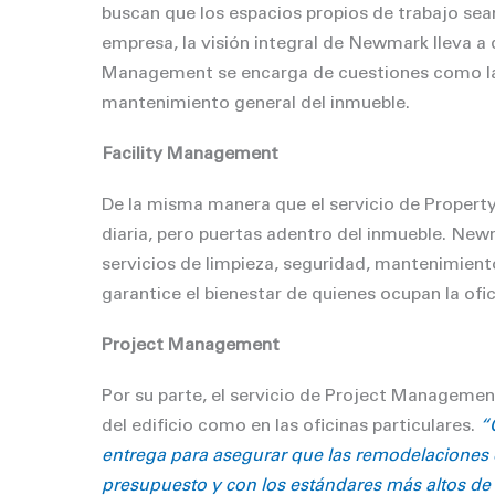
buscan que los espacios propios de trabajo sean
empresa, la visión integral de Newmark lleva a 
Management se encarga de cuestiones como la li
mantenimiento general del inmueble.
Facility Management
De la misma manera que el servicio de Propert
diaria, pero puertas adentro del inmueble. New
servicios de limpieza, seguridad, mantenimient
garantice el bienestar de quienes ocupan la oﬁc
Project Management
Por su parte, el servicio de Project Managem
del ediﬁcio como en las oﬁcinas particulares.
“
entrega para asegurar que las remodelaciones 
presupuesto y con los estándares más altos de