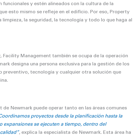
 funcionales y estén alineados con la cultura de la
que esto mismo se reﬂeje en el ediﬁcio. Por eso, Property
mpieza, la seguridad, la tecnología y todo lo que haga al
y, Facility Management también se ocupa de la operación
mark designa una persona exclusiva para la gestión de los
o preventivo, tecnología y cualquier otra solución que
ina.
ent de Newmark puede operar tanto en las áreas comunes
Coordinamos proyectos desde la planiﬁcación hasta la
o expansiones se ejecuten a tiempo, dentro del
 calidad”
, explica la especialista de Newmark. Esta área ha