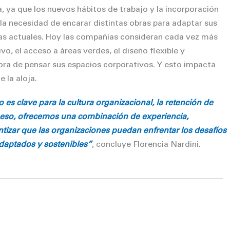
, ya que los nuevos hábitos de trabajo y la incorporación
la necesidad de encarar distintas obras para adaptar sus
as actuales. Hoy las compañías consideran cada vez más
vo, el acceso a áreas verdes, el diseño ﬂexible y
ora de pensar sus espacios corporativos. Y esto impacta
 la aloja.
s clave para la cultura organizacional, la retención de
r eso, ofrecemos una combinación de experiencia,
tizar que las organizaciones puedan enfrentar los desafíos
adaptados y sostenibles”
, concluye Florencia Nardini.