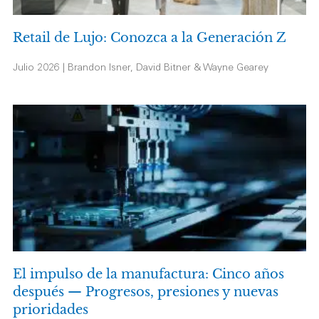
Retail de Lujo: Conozca a la Generación Z
Julio 2026 | Brandon Isner, David Bitner & Wayne Gearey
El impulso de la manufactura: Cinco años
después — Progresos, presiones y nuevas
prioridades