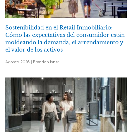
Sostenibilidad en el Retail Inmobiliario:
Cómo las expectativas del consumidor están
moldeando la demanda, el arrendamiento y
el valor de los activos
Agosto 2026 | Brandon Isner