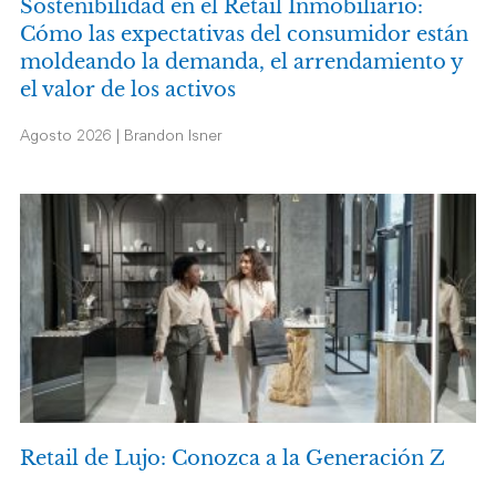
Sostenibilidad en el Retail Inmobiliario:
Cómo las expectativas del consumidor están
moldeando la demanda, el arrendamiento y
el valor de los activos
Agosto 2026 | Brandon Isner
Retail de Lujo: Conozca a la Generación Z