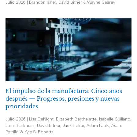
Julio 2026 | Brandon Isner, David Bitner & Wayne Gearey
El impulso de la manufactura: Cinco años
después — Progresos, presiones y nuevas
prioridades
Julio 2026 | Lisa DeNight, Elizabeth Berthelette, Isabelle Guiliano,
Jamil Harkness, David Bitner, Jack Fraker, Adam Faulk, Adam
Petrillo & Kyle S. Roberts