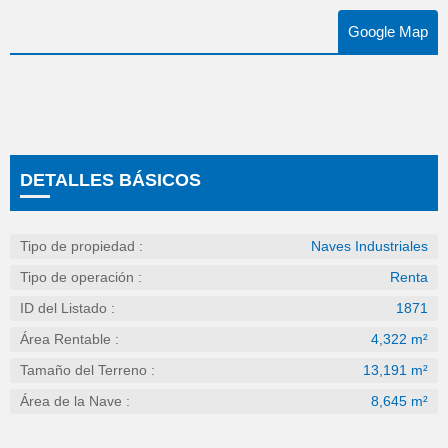
Google Map
DETALLES BÁSICOS
Tipo de propiedad :
Naves Industriales
Tipo de operación :
Renta
ID del Listado :
1871
Área Rentable :
4,322 m²
Tamaño del Terreno :
13,191 m²
Área de la Nave :
8,645 m²