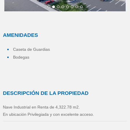
1
2
3
4
5
6
7
8
AMENIDADES
Caseta de Guardias
Bodegas
DESCRIPCIÓN DE LA PROPIEDAD
Nave Industrial en Renta de 4,322.78 m2.
En ubicación Privilegiada y con excelente acceso.