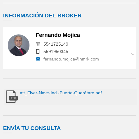
INFORMACIÓN
DEL BROKER
Fernando Mojica
5541725149
5591950345
fernando.mojica@nmrk.com
att_Flyer-Nave-Ind.-Puerta-Querétaro.pdf
ENVÍA
TU CONSULTA