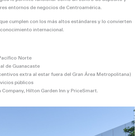
jores entornos de negocios de Centroamérica.
 que cumplen con los más altos estándares y lo convierten
econocimiento internacional.
Pacífico Norte
nal de Guanacaste
entivos extra al estar fuera del Gran Área Metropolitana)
vicios públicos
 Company, Hilton Garden Inn y PriceSmart.