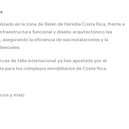
ca
alizado en la zona de Belén de Heredia Costa Rica, frente a
infraestructura funcional y diseño arquitectónico les
 asegurando la eficiencia de sus instalaciones y la
denciales.
cas de talla internacional ya han apostado por el
te para los complejos inmobiliarios de Costa Rica.
icios y más)