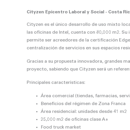
Cityzen Epicentro Laboral y Social - Costa Ri
Cityzen es el único desarrollo de uso mixto loc
las oficinas de Intel, cuenta con 80,000 m2. Su 
permite ser acreedores de la certificación Edge,
centralización de servicios en sus espacios resi
Gracias a su propuesta innovadora, grandes mar
proyecto, sabiendo que Cityzen será un referen
Principales características:
Área comercial (tiendas, farmacias, serv
Beneficios del régimen de Zona Franca
Área residencial: unidades desde 41 m2
25,000 m2 de oficinas clase A+
Food truck market