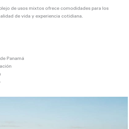
plejo de usos mixtos ofrece comodidades para los
alidad de vida y experiencia cotidiana.
d de Panamá
cación
s
o