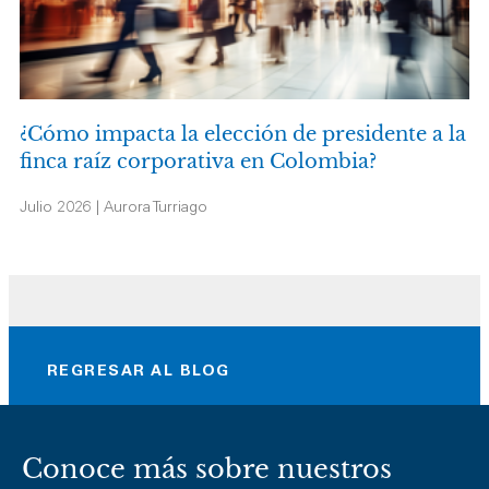
¿Cómo impacta la elección de presidente a la
finca raíz corporativa en Colombia?
Julio 2026 | Aurora Turriago
REGRESAR AL BLOG
Conoce más sobre nuestros