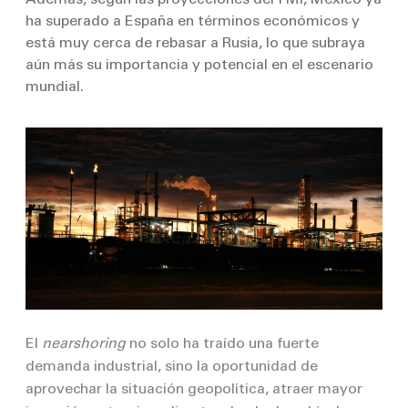
Además, según las proyecciones del FMI, México ya
ha superado a España en términos económicos y
está muy cerca de rebasar a Rusia, lo que subraya
aún más su importancia y potencial en el escenario
mundial.
El
nearshoring
no solo ha traído una fuerte
demanda industrial, sino la oportunidad de
aprovechar la situación geopolítica, atraer mayor