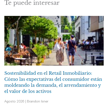
Te puede interesar
Sostenibilidad en el Retail Inmobiliario:
Cómo las expectativas del consumidor están
moldeando la demanda, el arrendamiento y
el valor de los activos
Agosto 2026 | Brandon Isner