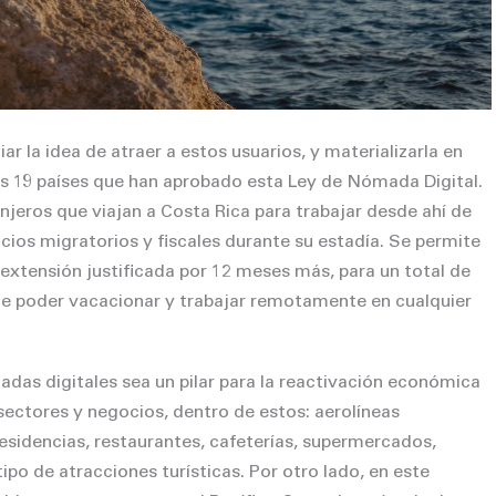
ar la idea de atraer a estos usuarios, y materializarla en
ros 19 países que han aprobado esta Ley de Nómada Digital.
njeros que viajan a Costa Rica para trabajar desde ahí de
icios migratorios y fiscales durante su estadía. Se permite
 extensión justificada por 12 meses más, para un total de
e poder vacacionar y trabajar remotamente en cualquier
adas digitales sea un pilar para la reactivación económica
 sectores y negocios, dentro de estos: aerolíneas
 residencias, restaurantes, cafeterías, supermercados,
po de atracciones turísticas. Por otro lado, en este