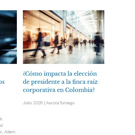
¿Cómo impacta la elección
os
de presidente a la finca raíz
corporativa en Colombia?
Julio 2026 | Aurora Turriago
th
il
er, Adam