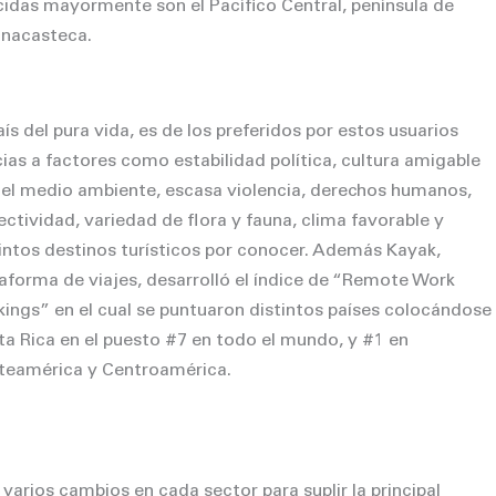
das mayormente son el Pacífico Central, península de
anacasteca.
aís del pura vida, es de los preferidos por estos usuarios
ias a factores como estabilidad política, cultura amigable
 el medio ambiente, escasa violencia, derechos humanos,
ctividad, variedad de flora y fauna, clima favorable y
intos destinos turísticos por conocer. Además Kayak,
aforma de viajes, desarrolló el índice de “Remote Work
ings” en el cual se puntuaron distintos países colocándose
a Rica en el puesto #7 en todo el mundo, y #1 en
teamérica y Centroamérica.
varios cambios en cada sector para suplir la principal