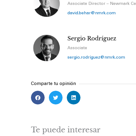
Associate Director – Newmark Ce
david.behar@nmrk.com
Sergio Rodríguez
Associate
sergio.rodríguez@nmrk.com
Comparte tu opinión
Te puede interesar