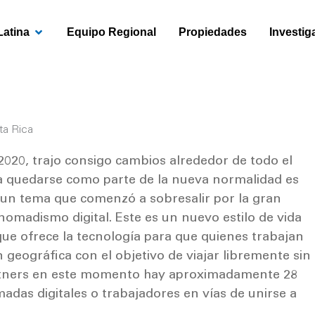
OPEN AMÉRICA LATINA
Latina
Equipo Regional
Propiedades
Investig
ta Rica
2020, trajo consigo cambios alrededor de todo el
ra quedarse como parte de la nueva normalidad es
de un tema que comenzó a sobresalir por la gran
nomadismo digital. Este es un nuevo estilo de vida
ue ofrece la tecnología para que quienes trabajan
geográfica con el objetivo de viajar libremente sin
rtners en este momento hay aproximadamente 28
das digitales o trabajadores en vías de unirse a