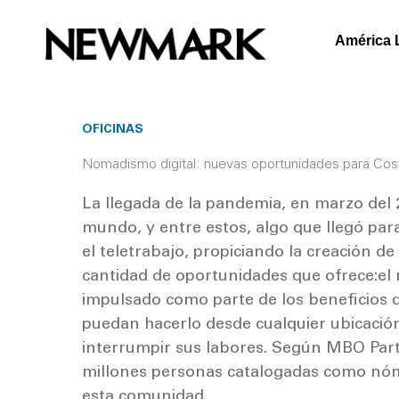
Skip
to
América 
content
OFICINAS
Nomadismo digital: nuevas oportunidades para Cos
La llegada de la pandemia, en marzo del 
mundo, y entre estos, algo que llegó pa
el teletrabajo, propiciando la creación 
cantidad de oportunidades que ofrece:el 
impulsado como parte de los beneficios q
puedan hacerlo desde cualquier ubicación 
interrumpir sus labores. Según MBO Pa
millones personas catalogadas como nóma
esta comunidad.