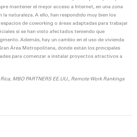
empre mantener el mejor acceso a Internet, en una zona
la naturaleza. A ello, han respondido muy bien los
espacios de coworking o áreas adaptadas para trabajar
iales sí se han visto afectados teniendo que
egmento. Además, hay un cambio en el uso de vivienda
Gran Área Metropolitana, donde están los principales
dades para comenzar a instalar proyectos atractivos a
sta Rica, MBO PARTNERS EE.UU., Remote Work Rankings