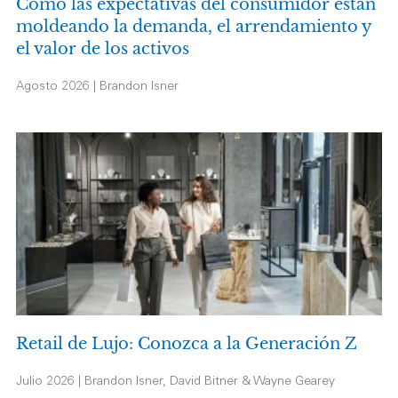
Cómo las expectativas del consumidor están
moldeando la demanda, el arrendamiento y
el valor de los activos
Agosto 2026 | Brandon Isner
Retail de Lujo: Conozca a la Generación Z
Julio 2026 | Brandon Isner, David Bitner & Wayne Gearey