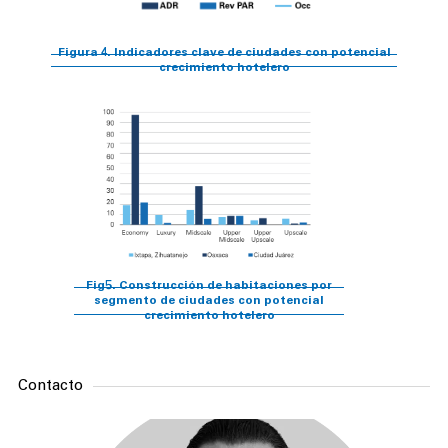
Figura 4. Indicadores clave de ciudades con potencial
crecimiento hotelero
Fig5. Construcción de habitaciones por
segmento de ciudades con potencial
crecimiento hotelero
Contacto