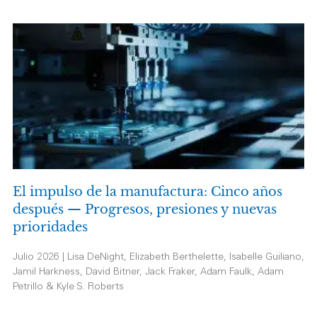
El impulso de la manufactura: Cinco años
después — Progresos, presiones y nuevas
prioridades
Julio 2026 | Lisa DeNight, Elizabeth Berthelette, Isabelle Guiliano,
Jamil Harkness, David Bitner, Jack Fraker, Adam Faulk, Adam
Petrillo & Kyle S. Roberts