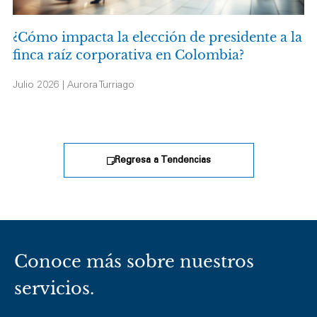
¿Cómo impacta la elección de presidente a la
finca raíz corporativa en Colombia?
Julio 2026 | Aurora Turriago
Regresa a Tendencias
Conoce más sobre nuestros
servicios.