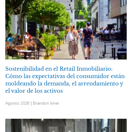
Sostenibilidad en el Retail Inmobiliario:
Cómo las expectativas del consumidor están
moldeando la demanda, el arrendamiento y
el valor de los activos
Agosto 2026 | Brandon Isner