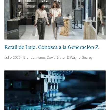
Retail de Lujo: Conozca a la Generación Z
Julio 2026 | Brandon Isner, David Bitner & Wayne Gearey