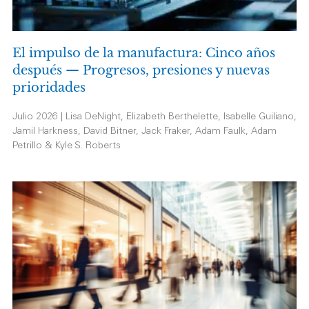
El impulso de la manufactura: Cinco años
después — Progresos, presiones y nuevas
prioridades
Julio 2026 | Lisa DeNight, Elizabeth Berthelette, Isabelle Guiliano,
Jamil Harkness, David Bitner, Jack Fraker, Adam Faulk, Adam
Petrillo & Kyle S. Roberts