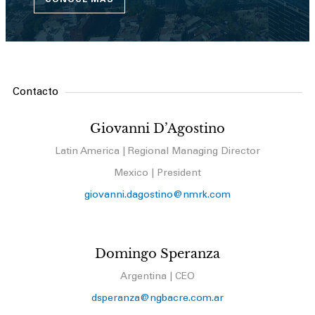
Contacto
Giovanni D’Agostino
Latin America | Regional Managing Director
Mexico | President
giovanni.dagostino@nmrk.com
Domingo Speranza
Argentina | CEO
dsperanza@ngbacre.com.ar