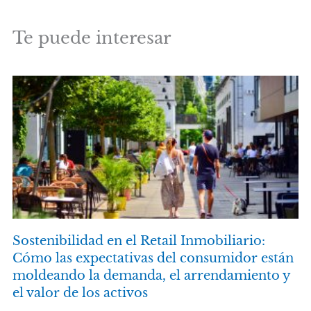
Te puede interesar
Sostenibilidad en el Retail Inmobiliario:
Cómo las expectativas del consumidor están
moldeando la demanda, el arrendamiento y
el valor de los activos