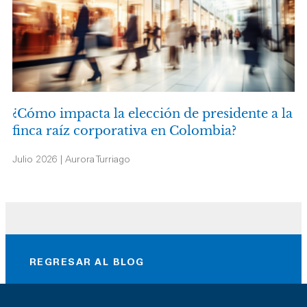
¿Cómo impacta la elección de presidente a la
finca raíz corporativa en Colombia?
Julio 2026 | Aurora Turriago
REGRESAR AL BLOG