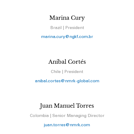
Marina Cury
Brazil | President
marina.cury@ngkf.com.br
Aníbal Cortés
Chile | President
anibal.cortes@nmrk-global.com
Juan Manuel Torres
Colombia | Senior Managing Director
juan.torres@nmrk.com