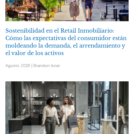
Sostenibilidad en el Retail Inmobiliario:
Cómo las expectativas del consumidor están
moldeando la demanda, el arrendamiento y
el valor de los activos
Agosto 2026 | Brandon Isner