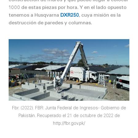
1000 de estas piezas por hora. Y en el lado opuesto
tenemos a
Husqvarna
DXR250
, cuya misión es la
destrucción de paredes y columnas.
Fbr. (2022). FBR: Junta Federal de Ingresos - Gobierno de
Pakistán. Recuperado el 21 de octubre de 2022 de
http://fbr.gov.pk/