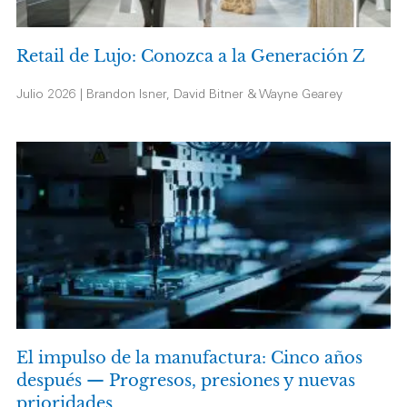
Retail de Lujo: Conozca a la Generación Z
Julio 2026 | Brandon Isner, David Bitner & Wayne Gearey
El impulso de la manufactura: Cinco años
después — Progresos, presiones y nuevas
prioridades