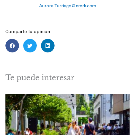
Aurora.Turriago@nmrk.com
Comparte tu opinión
Te puede interesar