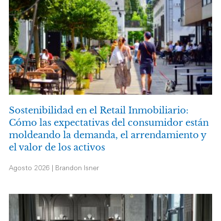
Sostenibilidad en el Retail Inmobiliario:
Cómo las expectativas del consumidor están
moldeando la demanda, el arrendamiento y
el valor de los activos
Agosto 2026 | Brandon Isner