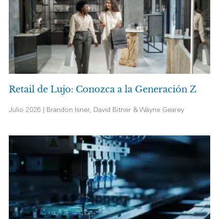
Retail de Lujo: Conozca a la Generación Z
Julio 2026 | Brandon Isner, David Bitner & Wayne Gearey