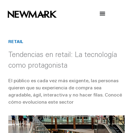
Skip
to
content
RETAIL
Tendencias en retail: La tecnología
como protagonista
El público es cada vez más exigente, las personas
quieren que su experiencia de compra sea
agradable, ágil, interactiva y no hacer filas. Conocé
cómo evoluciona este sector