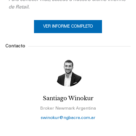
de Retail.
VER INFORME COMPLETO
Contacto
Santiago Winokur
Broker Newmark Argentina
swinokur@ngbacre.com.ar