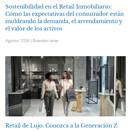
Sostenibilidad en el Retail Inmobiliario:
Cómo las expectativas del consumidor están
moldeando la demanda, el arrendamiento y
el valor de los activos
Agosto 2026 | Brandon Isner
Retail de Lujo: Conozca a la Generación Z