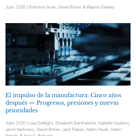
Julio 2026 | Brandon Isner, David Bitner & Wayne Gearey
El impulso de la manufactura: Cinco años
después — Progresos, presiones y nuevas
prioridades
Julio 2026 | Lisa DeNight, Elizabeth Berthelette, Isabelle Guiliano,
Jamil Harkness, David Bitner, Jack Fraker, Adam Faulk, Adam