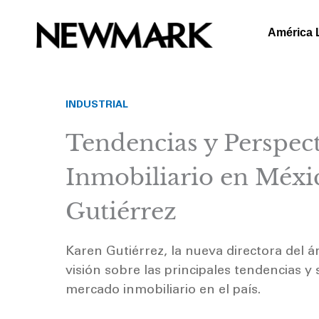
Skip
to
América 
content
INDUSTRIAL
Tendencias y Perspec
Inmobiliario en Méxi
Gutiérrez
Karen Gutiérrez, la nueva directora del 
visión sobre las principales tendencias 
mercado inmobiliario en el país.