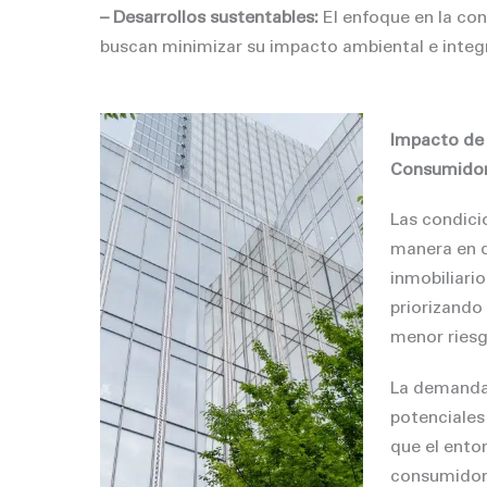
– Desarrollos sustentables:
El enfoque en la co
buscan minimizar su impacto ambiental e integr
Impacto de 
Consumido
Las condici
manera en q
inmobiliario
priorizando
menor riesg
La demanda
potenciales
que el ento
consumidore