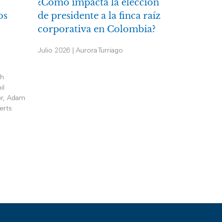
¿Cómo impacta la elección
os
de presidente a la finca raíz
corporativa en Colombia?
Julio 2026 | Aurora Turriago
th
il
er, Adam
erts