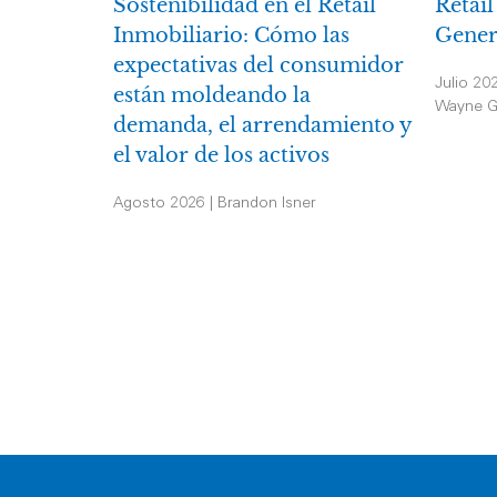
Sostenibilidad en el Retail
Retail
Inmobiliario: Cómo las
Gener
expectativas del consumidor
Julio 20
están moldeando la
Wayne G
demanda, el arrendamiento y
el valor de los activos
Agosto 2026 | Brandon Isner