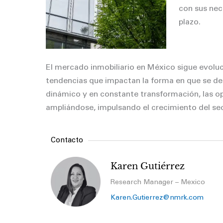
con sus nec
plazo.
El mercado inmobiliario en México sigue evolu
tendencias que impactan la forma en que se de
dinámico y en constante transformación, las o
ampliándose, impulsando el crecimiento del sect
Contacto
Karen Gutiérrez
Research Manager – Mexico
Karen.Gutierrez@nmrk.com