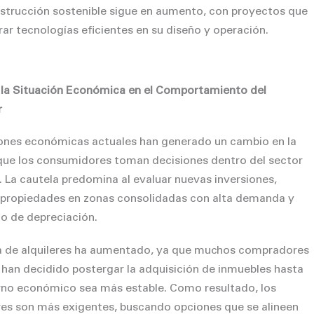
nstrucción sostenible sigue en aumento, con proyectos que
ar tecnologías eficientes en su diseño y operación.
la Situación Económica en el Comportamiento del
r
ones económicas actuales han generado un cambio en la
ue los consumidores toman decisiones dentro del sector
. La cautela predomina al evaluar nuevas inversiones,
 propiedades en zonas consolidadas con alta demanda y
o de depreciación.
 de alquileres ha aumentado, ya que muchos compradores
 han decidido postergar la adquisición de inmuebles hasta
rno económico sea más estable. Como resultado, los
s son más exigentes, buscando opciones que se alineen