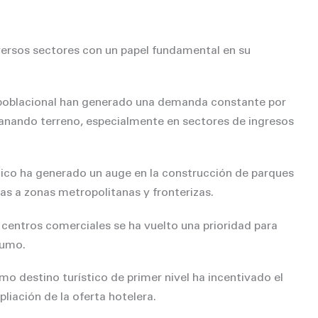
versos sectores con un papel fundamental en su
 poblacional han generado una demanda constante por
 ganando terreno, especialmente en sectores de ingresos
ico ha generado un auge en la construcción de parques
as a zonas metropolitanas y fronterizas.
centros comerciales se ha vuelto una prioridad para
sumo.
o destino turístico de primer nivel ha incentivado el
liación de la oferta hotelera.