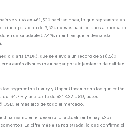
país se situó en 461,500 habitaciones, lo que representa un
n la incorporación de 3,524 nuevas habitaciones al mercado
do en un saludable 62.4%, mientras que la demanda
.
edio diaria (ADR), que se elevó a un récord de $182.80
ajeros están dispuestos a pagar por alojamiento de calidad.
 de los segmentos Luxury y Upper Upscale son los que están
del 64.7% y una tarifa de $313.37 USD, estos
9 USD, el más alto de todo el mercado.
 dinamismo en el desarrollo: actualmente hay 7,257
egmentos. La cifra más alta registrada, lo que confirma el