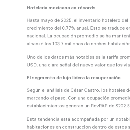
Hotelería mexicana en récords
Hasta mayo de 2025, el inventario hotelero del 
crecimiento del 0.77% anual. Esto se traduce e
nacional. La ocupación promedio se ha manteni
alcanzó los 103.7 millones de noches-habitación
Uno de los datos más notables es la tarifa prom
USD, una clara señal del nuevo valor que los vi
El segmento de lujo lidera la recuperación
Según el análisis de César Castro, los hoteles
marcando el paso. Con una ocupación promedio 
establecimientos generan un RevPAR de $202.5
Esta tendencia está acompañada por un notable
habitaciones en construcción dentro de estos s