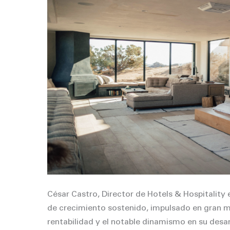
César Castro, Director de Hotels & Hospitality
de crecimiento sostenido, impulsado en gran me
rentabilidad y el notable dinamismo en su desar