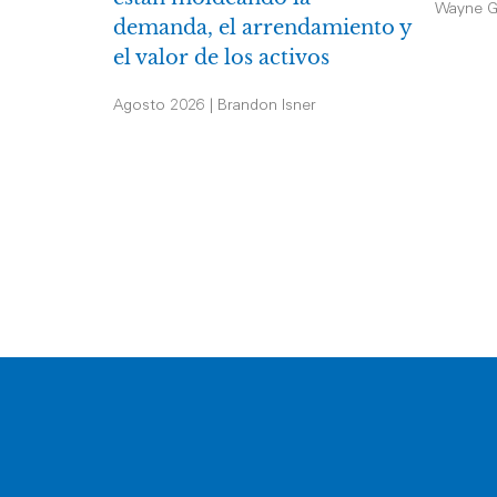
Wayne G
demanda, el arrendamiento y
el valor de los activos
Agosto 2026 | Brandon Isner