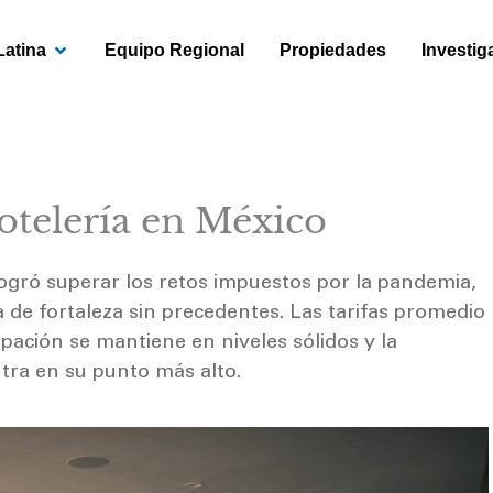
OPEN AMÉRICA LATINA
Latina
Equipo Regional
Propiedades
Investig
otelería en México
logró superar los retos impuestos por la pandemia,
 de fortaleza sin precedentes. Las tarifas promedio
pación se mantiene en niveles sólidos y la
ntra en su punto más alto.