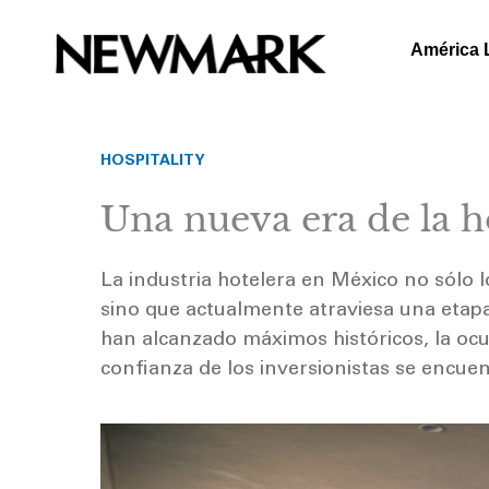
Skip
to
América 
content
HOSPITALITY
Una nueva era de la h
La industria hotelera en México no sólo 
sino que actualmente atraviesa una etapa
han alcanzado máximos históricos, la ocu
confianza de los inversionistas se encue