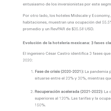
entusiasmo de los inversionistas por este seg
Por otro lado, los hoteles Midscale y Economy
habitaciones, muestran una ocupación del 55.5
promedio y un RevPAR de $35.58 USD.
Evolución de la hotelería mexicana: 3 fases c
El ingeniero César Castro identifica 3 fases qu
2020:
Fase de crisis (2020-2021):
La pandemia pr
situarse entre el 23% y 30%, mientras q
Recuperación acelerada (2021-2022):
La d
superiores al 120%. Las tarifas y la ocup
150%.