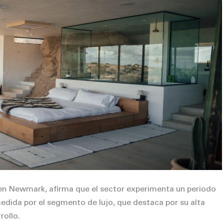
 en Newmark, afirma que el sector experimenta un periodo
dida por el segmento de lujo, que destaca por su alta
rollo.