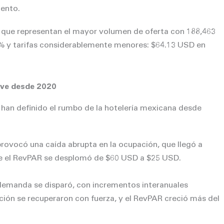
mento.
, que representan el mayor volumen de oferta con 188,463
% y tarifas considerablemente menores: $64.13 USD en
lave desde 2020
e han definido el rumbo de la hotelería mexicana desde
ovocó una caída abrupta en la ocupación, que llegó a
ue el RevPAR se desplomó de $60 USD a $25 USD.
emanda se disparó, con incrementos interanuales
ación se recuperaron con fuerza, y el RevPAR creció más del