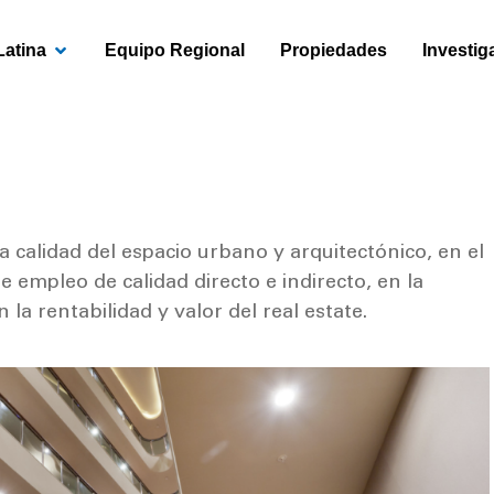
OPEN AMÉRICA LATINA
Latina
Equipo Regional
Propiedades
Investig
 calidad del espacio urbano y arquitectónico, en el
 empleo de calidad directo e indirecto, en la
 la rentabilidad y valor del real estate.