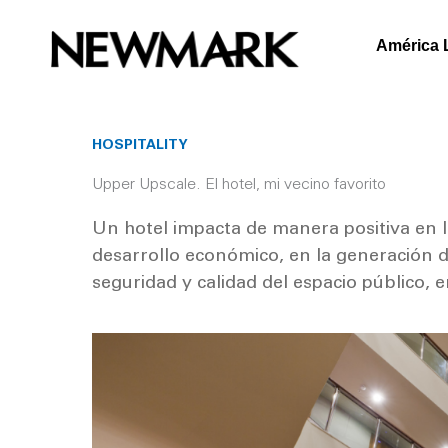
Skip
to
América 
content
HOSPITALITY
Upper Upscale. El hotel, mi vecino favorito
Un hotel impacta de manera positiva en la
desarrollo económico, en la generación de
seguridad y calidad del espacio público, en