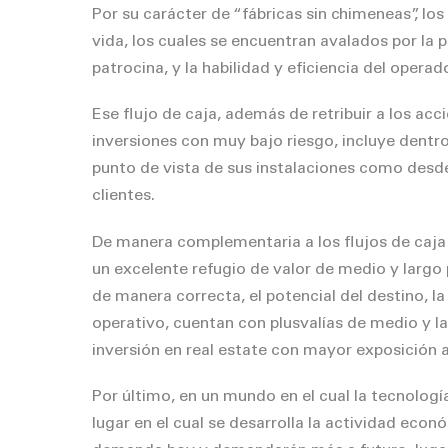
Por su carácter de “fábricas sin chimeneas”, lo
vida, los cuales se encuentran avalados por la p
patrocina, y la habilidad y eficiencia del operado
Ese flujo de caja, además de retribuir a los acc
inversiones con muy bajo riesgo, incluye dentr
punto de vista de sus instalaciones como desde 
clientes.
De manera complementaria a los flujos de caja r
un excelente refugio de valor de medio y largo p
de manera correcta, el potencial del destino, la
operativo, cuentan con plusvalías de medio y l
inversión en real estate con mayor exposición 
Por último, en un mundo en el cual la tecnología
lugar en el cual se desarrolla la actividad e