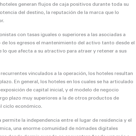
s hoteles generan flujos de caja positivos durante toda su
otencia del destino, la reputación de la marca que lo
r.
ionistas con tasas iguales o superiores a las asociadas a
o de los egresos el mantenimiento del activo tanto desde el
lo que afecta a su atractivo para atraer y retener a sus
ecurrentes vinculados a la operación, los hoteles resultan
lazo. En general, los hoteles en los cuales se ha articulado
 exposición de capital inicial, y el modelo de negocio
argo plazo muy superiores a la de otros productos de
al ciclo económico.
 permite la independencia entre el lugar de residencia y el
conómica, una enorme comunidad de nómades digitales