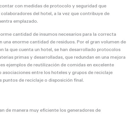
a contar con medidas de protocolo y seguridad que
colaboradores del hotel, a la vez que contribuye de
cuentra emplazado.
norme cantidad de insumos necesarios para la correcta
ran una enorme cantidad de residuos. Por el gran volumen de
on la que cuenta un hotel, se han desarrollado protocolos
materias primas y desarrolladas, que redundan en una mejora
tes ejemplos de reutilización de comidas en excelente
asociaciones entre los hoteles y grupos de reciclaje
puntos de reciclaje o disposición final.
nan de manera muy eficiente los generadores de