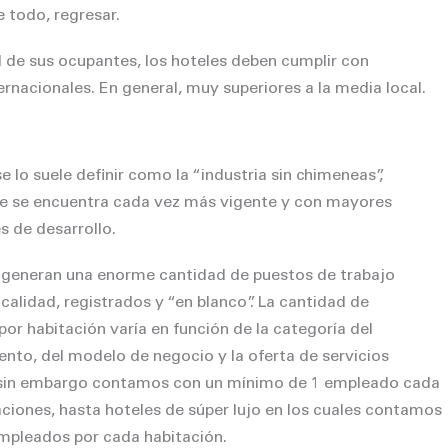
e todo, regresar.
l de sus ocupantes, los hoteles deben cumplir con
rnacionales. En general, muy superiores a la media local.
e lo suele definir como la “industria sin chimeneas”,
e se encuentra cada vez más vigente y con mayores
s de desarrollo.
 generan una enorme cantidad de puestos de trabajo
calidad, registrados y “en blanco”. La cantidad de
or habitación varía en función de la categoría del
ento, del modelo de negocio y la oferta de servicios
, sin embargo contamos con un mínimo de 1 empleado cada
aciones, hasta hoteles de súper lujo en los cuales contamos
mpleados por cada habitación.