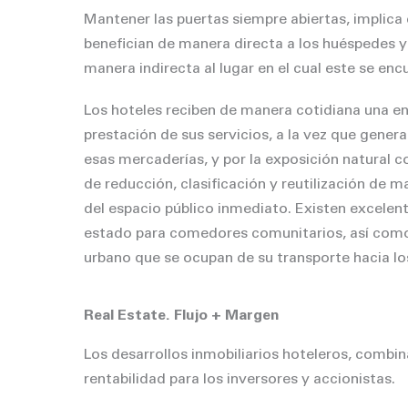
Mantener las puertas siempre abiertas, implic
benefician de manera directa a los huéspedes y 
manera indirecta al lugar en el cual este se en
Los hoteles reciben de manera cotidiana una e
prestación de sus servicios, a la vez que gene
esas mercaderías, y por la exposición natural c
de reducción, clasificación y reutilización de 
del espacio público inmediato. Existen excelen
estado para comedores comunitarios, así como 
urbano que se ocupan de su transporte hacia los 
Real Estate. Flujo + Margen
Los desarrollos inmobiliarios hoteleros, combi
rentabilidad para los inversores y accionistas.