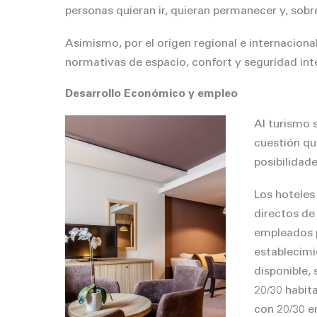
personas quieran ir, quieran permanecer y, sobr
Asimismo, por el origen regional e internaciona
normativas de espacio, confort y seguridad inte
Desarrollo Económico y empleo
Al turismo s
cuestión qu
posibilidade
Los hoteles
directos de 
empleados p
establecimi
disponible
20/30 habit
con 20/30 e