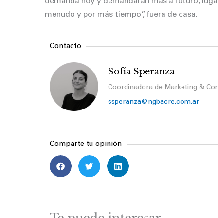
demanda hoy y demandarán más a futuro, luga
menudo y por más tiempo”, fuera de casa.
Contacto
Sofía Speranza
Coordinadora de Marketing & Co
ssperanza@ngbacre.com.ar
Comparte tu opinión
Te puede interesar