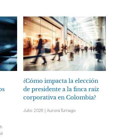
¿Cómo impacta la elección
os
de presidente a la finca raíz
corporativa en Colombia?
Julio 2026 | Aurora Turriago
th
il