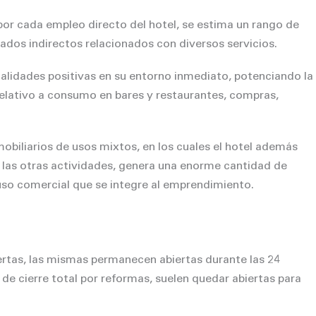
or cada empleo directo del hotel, se estima un rango de
ados indirectos relacionados con diversos servicios.
alidades positivas en su entorno inmediato, potenciando la
relativo a consumo en bares y restaurantes, compras,
mobiliarios de usos mixtos, en los cuales el hotel además
las otras actividades, genera una enorme cantidad de
uso comercial que se integre al emprendimiento.
rtas, las mismas permanecen abiertas durante las 24
s de cierre total por reformas, suelen quedar abiertas para