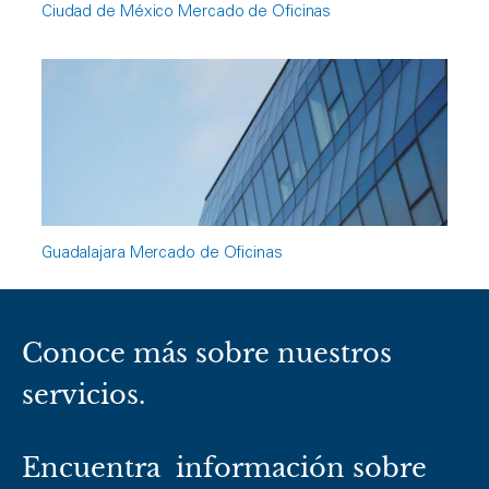
Ciudad de México Mercado de Oficinas
Guadalajara Mercado de Oficinas
Conoce más sobre nuestros
servicios.
Encuentra información sobre