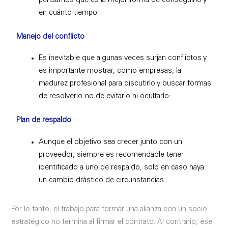
pensamos que es la mejor forma de conseguirlo y
en cuánto tiempo.
Manejo del conflicto
Es inevitable que algunas veces surjan conflictos y
es importante mostrar, como empresas, la
madurez profesional para discutirlo y buscar formas
de resolverlo -no de evitarlo ni ocultarlo-.
Plan de respaldo
Aunque el objetivo sea crecer junto con un
proveedor, siempre es recomendable tener
identificado a uno de respaldo, solo en caso haya
un cambio drástico de circunstancias.
Por lo tanto, el trabajo para formar una alianza con un socio
estratégico no termina al firmar el contrato. Al contrario, ése