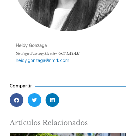
Heidy Gonzaga
Strategic Sourcing Director GCS LATAM
heidy.gonzaga@nmrk.com
Compartir
Artículos Relacionados