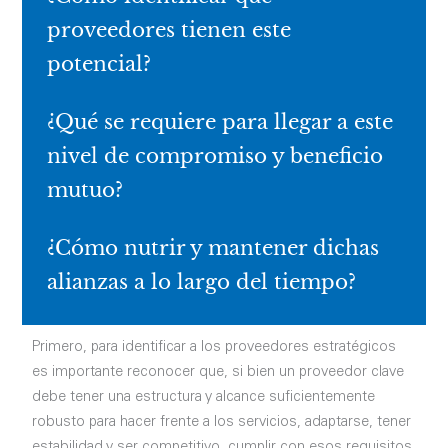
proveedores tienen este
potencial?
¿Qué se requiere para llegar a este
nivel de compromiso y beneficio
mutuo?
¿Cómo nutrir y mantener dichas
alianzas a lo largo del tiempo?
Primero, para identificar a los proveedores estratégicos
es importante reconocer que, si bien un proveedor clave
debe tener una estructura y alcance suficientemente
robusto para hacer frente a los servicios, adaptarse, tener
estabilidad y ser competitivo, cumplir con esos requisitos