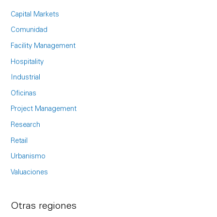
c
Capital Markets
h
Comunidad
f
Facility Management
o
Hospitality
r
Industrial
:
Oficinas
Project Management
Research
Retail
Urbanismo
Valuaciones
Otras regiones