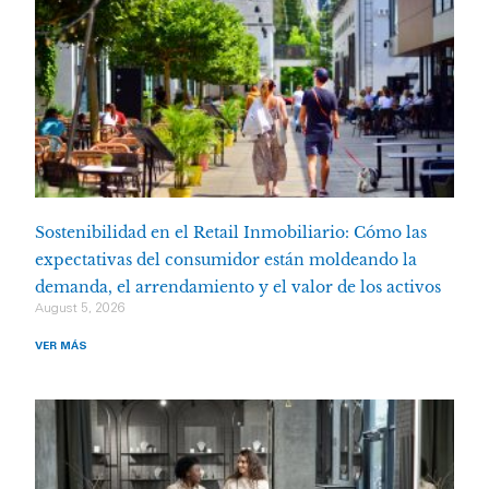
Sostenibilidad en el Retail Inmobiliario: Cómo las
expectativas del consumidor están moldeando la
demanda, el arrendamiento y el valor de los activos
August 5, 2026
VER MÁS