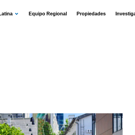
OPEN AMÉRICA LATINA
Latina
Equipo Regional
Propiedades
Investig