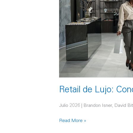
Z
Retail de Lujo: Con
Julio 2026 | Brandon Isner, David B
Read More »