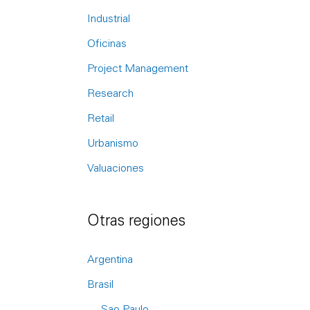
r
Industrial
:
Oficinas
Project Management
Research
Retail
Urbanismo
Valuaciones
Otras regiones
Argentina
Brasil
Sao Paulo