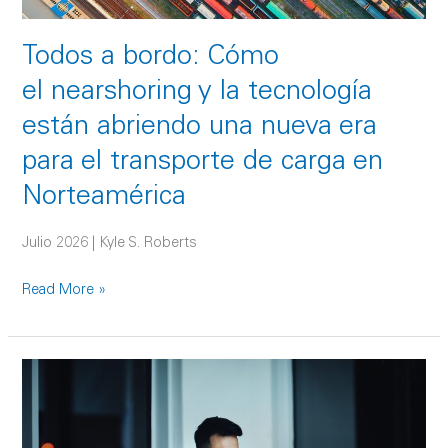
era
para
Todos a bordo: Cómo
el
el nearshoring y la tecnología
transporte
están abriendo una nueva era
de
carga
para el transporte de carga en
en
Norteamérica
Norteamérica
Julio 2026 | Kyle S. Roberts
Read More »
La
IA
y
el