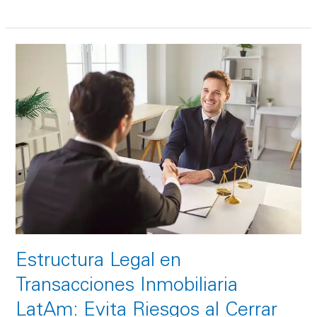
Estructura
Legal
en
Transacciones
Inmobiliaria
LatAm:
Evita
Riesgos
al
Cerrar
Estructura Legal en
Transacciones Inmobiliaria
LatAm: Evita Riesgos al Cerrar