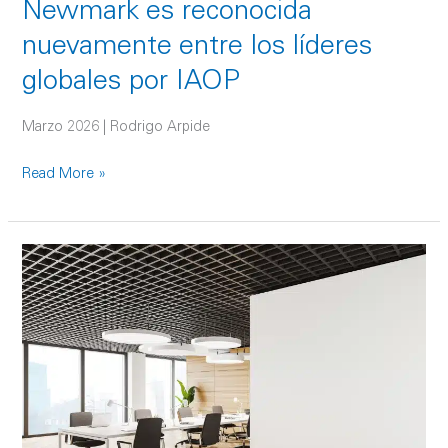
Newmark es reconocida
nuevamente entre los líderes
globales por IAOP
Marzo 2026 | Rodrigo Arpide
Read More »
Guía
de
Costos
América
Latina
2026