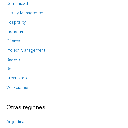
h
Comunidad
f
Facility Management
o
Hospitality
r
Industrial
:
Oficinas
Project Management
Research
Retail
Urbanismo
Valuaciones
Otras regiones
Argentina