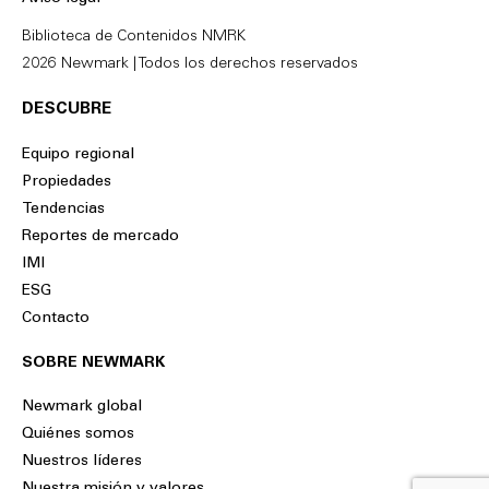
n
k
Biblioteca de Contenidos NMRK
2026 Newmark | Todos los derechos reservados
DESCUBRE
Equipo regional
Propiedades
Tendencias
Reportes de mercado
IMI
ESG
Contacto
SOBRE NEWMARK
Newmark global
Quiénes somos
Nuestros líderes