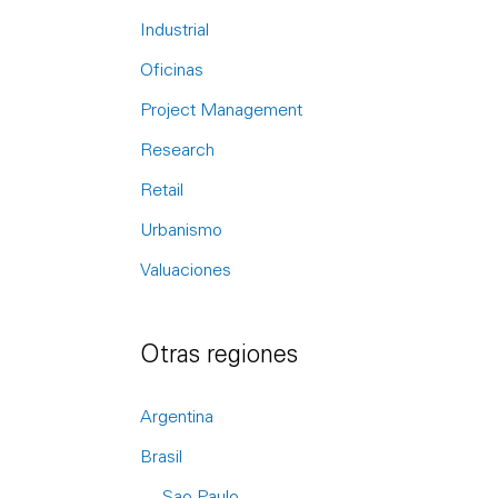
r
Industrial
:
Oficinas
Project Management
Research
Retail
Urbanismo
Valuaciones
Otras regiones
Argentina
Brasil
Sao Paulo