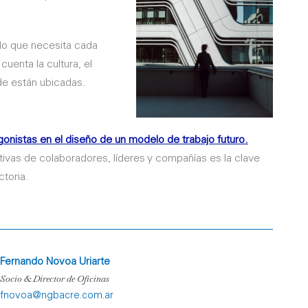
o que necesita cada
cuenta la cultura, el
de están ubicadas.
gonistas en el diseño de un modelo de trabajo futuro.
ivas de colaboradores, líderes y compañías es la clave
ctoria.
Fernando Novoa Uriarte
Socio & Director de Oficinas
fnovoa@ngbacre.com.ar