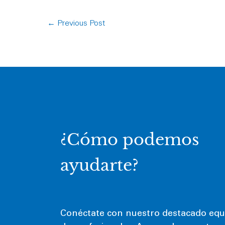
←
Previous Post
¿Cómo podemos
ayudarte?
Conéctate con nuestro destacado equ