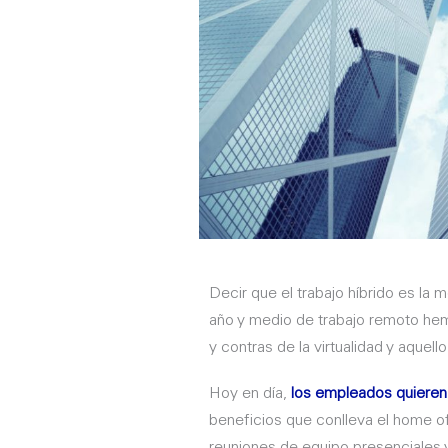
Decir que el trabajo híbrido es la
año y medio de trabajo remoto he
y contras de la virtualidad y aquel
Hoy en día,
los empleados quieren v
beneficios que conlleva el home o
reuniones de equipo presenciales y 