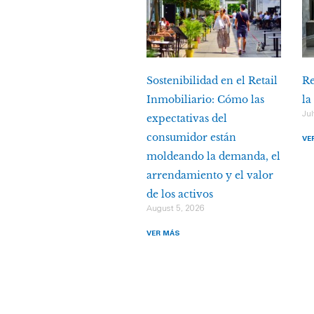
Sostenibilidad en el Retail
Re
Inmobiliario: Cómo las
la
Jul
expectativas del
consumidor están
VE
moldeando la demanda, el
arrendamiento y el valor
de los activos
August 5, 2026
VER MÁS