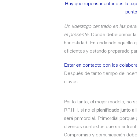
Hay que repensar entonces la expe
punto
Un liderazgo centrado en las pe
el presente.
Donde debe primar la e
honestidad. Entendiendo aquello q
eficientes y estando preparado pa
Estar en contacto con los colabor
Después de tanto tiempo de incerti
claves.
Por lo tanto, el mejor modelo, no s
RRHH, si no el
planificado junto a
será primordial. Primordial porque 
diversos contextos que se enfrent
Compromiso y comunicación deber