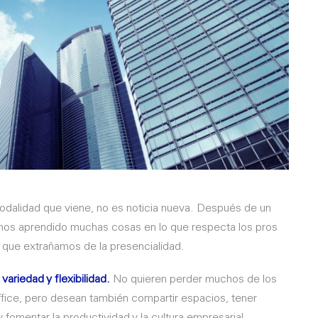
 modalidad que viene, no es noticia nueva. Después de un
mos aprendido muchas cosas en lo que respecta los pros
lo que extrañamos de la presencialidad.
ariedad y flexibilidad.
No quieren perder muchos de los
ffice, pero desean también compartir espacios, tener
fomentar la productividad y la cultura empresarial.