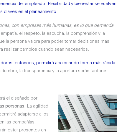
riencia del empleado. Flexibilidad y bienestar se vuelven
s claves en el planeamiento.
rsonas, con empresas más humanas, es lo que demanda
mpatía, el respeto, la escucha, la comprensión y la
ue la persona valora para poder tomar decisiones más
ra realizar cambios cuando sean necesarios.
adores, entonces, permitirá accionar de forma más rápida.
dumbre, la transparencia y la apertura serán factores
erá el diseñado por
 las personas
. La agilidad
permitirá adaptarse a los
en las compañías.
án estar presentes en