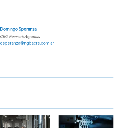
Domingo Speranza
CEO Newmark Argentina
dsperanza@ngbacre.com.ar