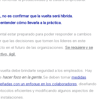
 no es confirmar que la vuelta será híbrida.
 entender cómo llevarla a la práctica.
mental estar preparado para poder responder a cambios
 que las decisiones que tomen los líderes en este
o en el futuro de las organizaciones.
Se requiere y se
vo, ágil.
 vuelta debe brindarle seguridad a los empleados. Hay
e
hacer foco en la gente.
Se deben tomar
medidas
señadas con un enfoque en los colaboradores
, diseñando
otocolos eficientes y modificando algunos aspectos de
 instalaciones.