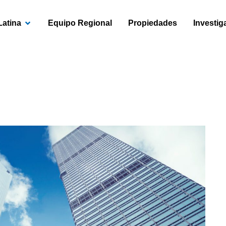
OPEN AMÉRICA LATINA
Latina
Equipo Regional
Propiedades
Investig