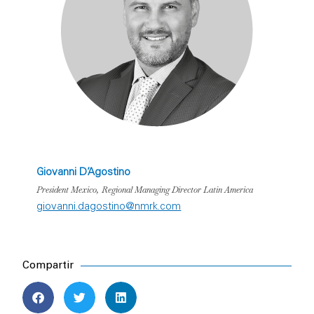
Giovanni D’Agostino
President Mexico, Regional Managing Director Latin America
giovanni.dagostino@nmrk.com
Compartir