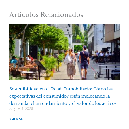
Artículos Relacionados
Sostenibilidad en el Retail Inmobiliario: Cómo las
expectativas del consumidor están moldeando la
demanda, el arrendamiento y el valor de los activos
August 5, 2026
VER MÁS