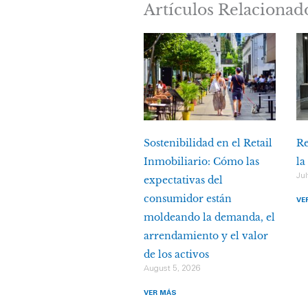
Artículos Relacionad
Sostenibilidad en el Retail
Re
Inmobiliario: Cómo las
la
Jul
expectativas del
consumidor están
VE
moldeando la demanda, el
arrendamiento y el valor
de los activos
August 5, 2026
VER MÁS