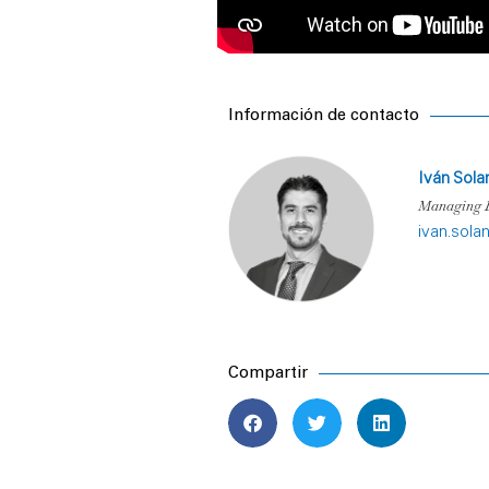
Información de contacto
Iván Sol
Managing 
ivan.sol
Compartir