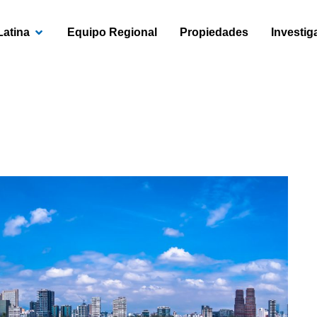
OPEN AMÉRICA LATINA
Latina
Equipo Regional
Propiedades
Investig