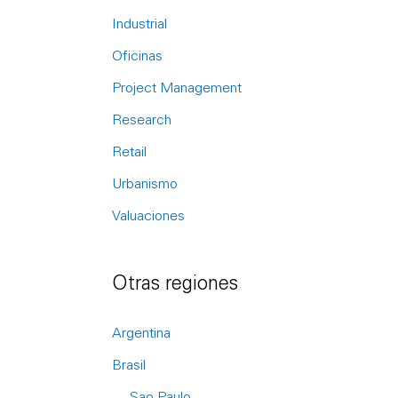
r
Industrial
:
Oficinas
Project Management
Research
Retail
Urbanismo
Valuaciones
Otras regiones
Argentina
Brasil
Sao Paulo