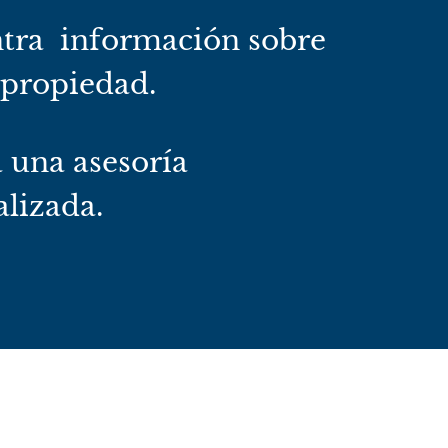
tra información sobre
 propiedad.
a una asesoría
lizada.