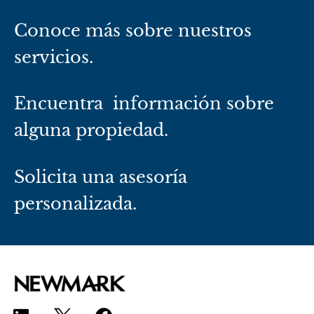
Conoce más sobre nuestros
servicios.
Encuentra información sobre
alguna propiedad.
Solicita una asesoría
personalizada.
L
F