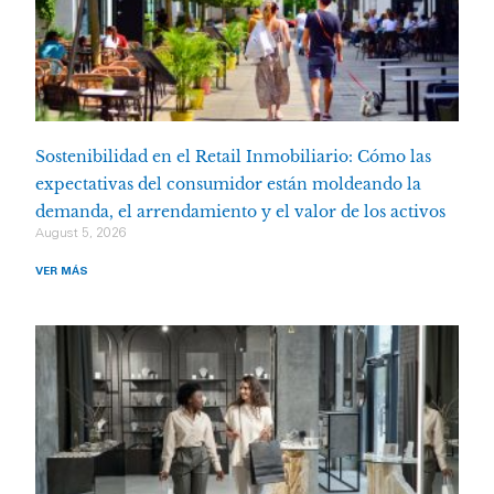
Sostenibilidad en el Retail Inmobiliario: Cómo las
expectativas del consumidor están moldeando la
demanda, el arrendamiento y el valor de los activos
August 5, 2026
VER MÁS