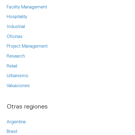
f
Facility Management
o
Hospitality
r
Industrial
:
Oficinas
Project Management
Research
Retail
Urbanismo
Valuaciones
Otras regiones
Argentina
Brasil