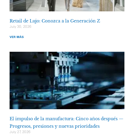
Retail de Lujo: Conozca a la Generación Z
July 30, 2026
VER MÁS
El impulso de la manufactura: Cinco años después —
Progresos, presiones y nuevas prioridades
July 27, 2026