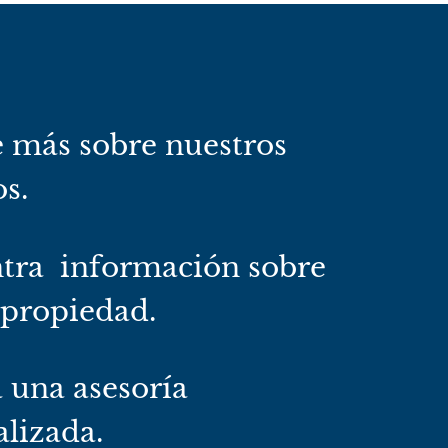
 más sobre nuestros
os.
tra información sobre
 propiedad.
a una asesoría
lizada.