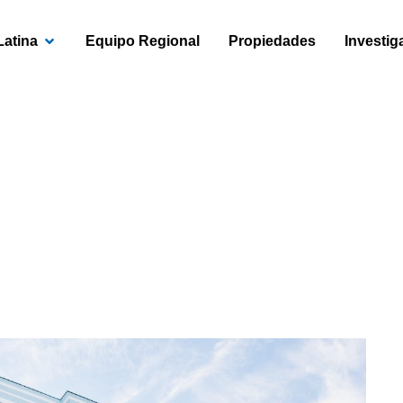
OPEN AMÉRICA LATINA
Latina
Equipo Regional
Propiedades
Investig