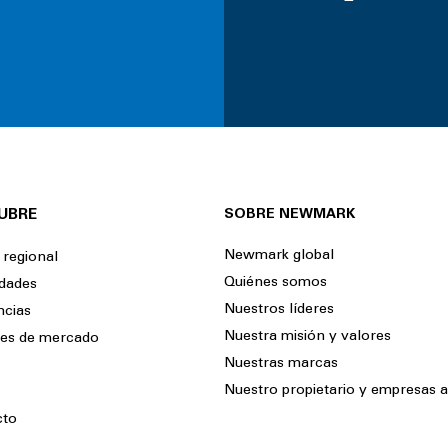
UBRE
SOBRE NEWMARK
Newmark global
 regional
Quiénes somos
dades
Nuestros líderes
ncias
Nuestra misión y valores
tes de mercado
Nuestras marcas
Nuestro propietario y empresas af
cto