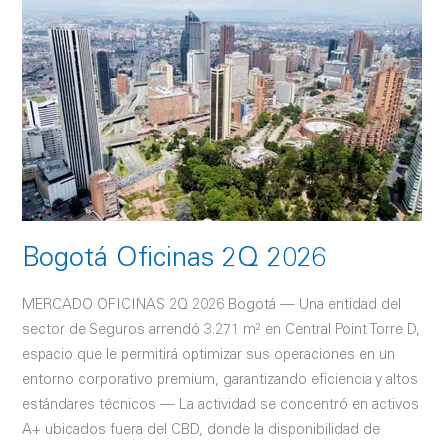
Bogotá
Oficinas
2Q
2026
Bogotá Oficinas 2Q 2026
MERCADO OFICINAS 2Q 2026 Bogotá — Una entidad del
sector de Seguros arrendó 3.271 m² en Central Point Torre D,
espacio que le permitirá optimizar sus operaciones en un
entorno corporativo premium, garantizando eficiencia y altos
estándares técnicos — La actividad se concentró en activos
A+ ubicados fuera del CBD, donde la disponibilidad de