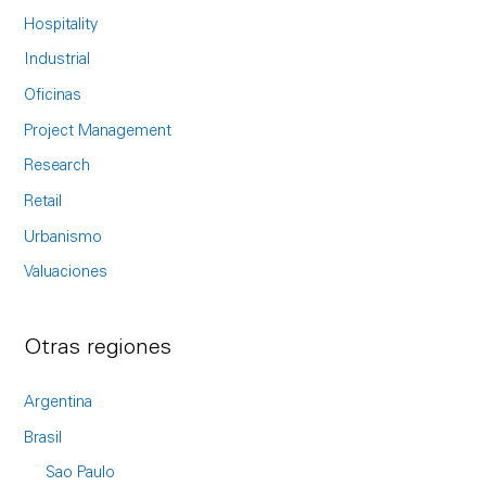
o
Hospitality
r
Industrial
:
Oficinas
Project Management
Research
Retail
Urbanismo
Valuaciones
Otras regiones
Argentina
Brasil
Sao Paulo