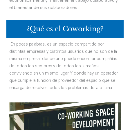
económicamente y mantienen el trabajo colaborativo y
el bienestar de sus colaboradores.
¿Qué es el Coworking?
En pocas palabras, es un espacio compartido por
distintas empresas y distintos usuarios que no son de la
misma empresa, donde uno puede encontrar compañías
de todos los sectores y de todos los tamaños
conviviendo en un mismo lugar. Y donde hay un operador
que cumple la función de proveedor del espacio que se
encarga de resolver todos los problemas de la oficina.