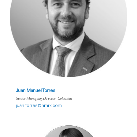
Juan Manuel Torres
Senior Managing Director Colombia
juan.torres@nmrk.com