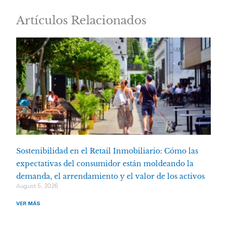
Artículos Relacionados
Sostenibilidad en el Retail Inmobiliario: Cómo las
expectativas del consumidor están moldeando la
demanda, el arrendamiento y el valor de los activos
August 5, 2026
VER MÁS