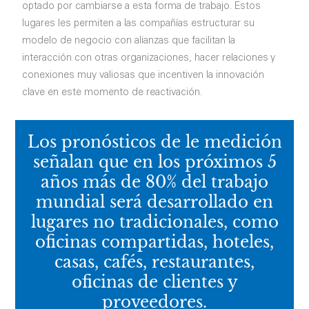
optado por cambiarse a esta forma de trabajo. Estos
lugares les permiten a las compañías estructurar su
modelo de negocio con alianzas que facilitan la
interacción con otras organizaciones, hacer relaciones y
conexiones muy valiosas que incentiven la innovación
clave en este momento de reactivación.
Los pronósticos de le medición
señalan que en los próximos 5
años más de 80% del trabajo
mundial será desarrollado en
lugares no tradicionales, como
oficinas compartidas, hoteles,
casas, cafés, restaurantes,
oficinas de clientes y
proveedores.