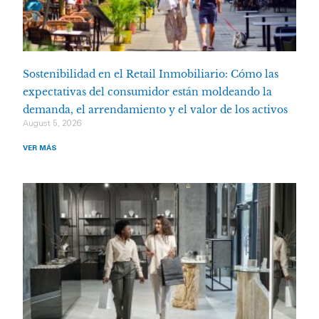
Sostenibilidad en el Retail Inmobiliario: Cómo las
expectativas del consumidor están moldeando la
demanda, el arrendamiento y el valor de los activos
August 5, 2026
VER MÁS