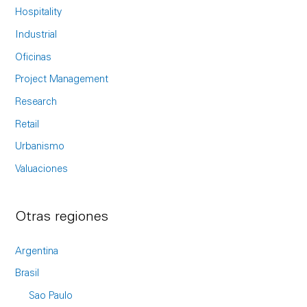
o
Hospitality
r
Industrial
:
Oficinas
Project Management
Research
Retail
Urbanismo
Valuaciones
Otras regiones
Argentina
Brasil
Sao Paulo