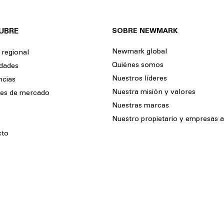
UBRE
SOBRE NEWMARK
Newmark global
 regional
Quiénes somos
dades
Nuestros líderes
ncias
Nuestra misión y valores
tes de mercado
Nuestras marcas
Nuestro propietario y empresas af
cto