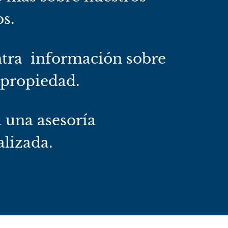
os.
tra información sobre
 propiedad.
a una asesoría
lizada.