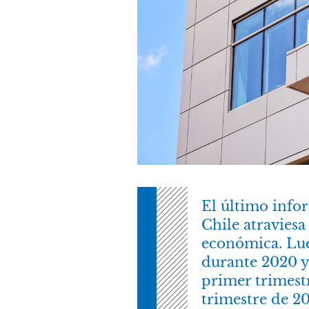
El último info
Chile atraviesa
económica. Lue
durante 2020 y
primer trimest
trimestre de 20