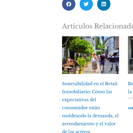
Artículos Relacionad
Sostenibilidad en el Retail
Re
Inmobiliario: Cómo las
la
Jul
expectativas del
consumidor están
VE
moldeando la demanda, el
arrendamiento y el valor
de los activos