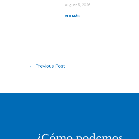
August 5, 2026
VER MÁS
←
Previous Post
¿Cómo podemos