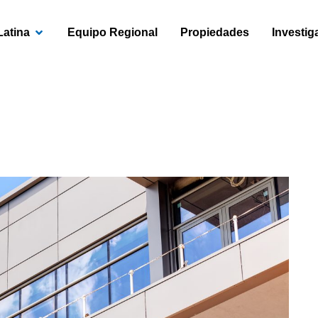
OPEN AMÉRICA LATINA
Latina
Equipo Regional
Propiedades
Investig