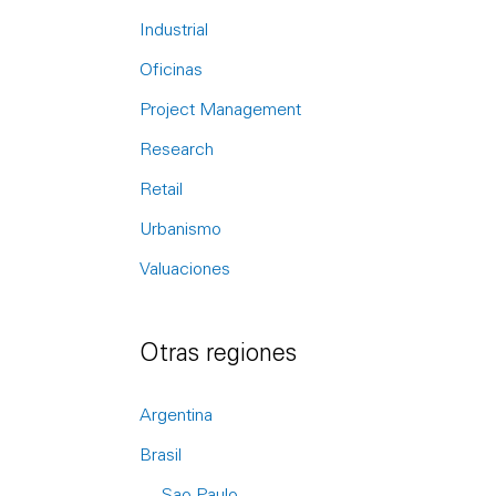
r
Industrial
:
Oficinas
Project Management
Research
Retail
Urbanismo
Valuaciones
Otras regiones
Argentina
Brasil
Sao Paulo