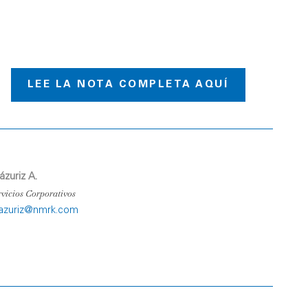
LEE LA NOTA COMPLETA AQUÍ
ázuriz A.
rvicios Corporativos
razuriz@nmrk.com