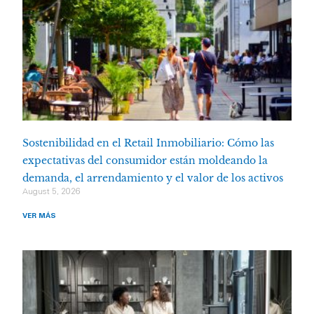
Sostenibilidad en el Retail Inmobiliario: Cómo las
expectativas del consumidor están moldeando la
demanda, el arrendamiento y el valor de los activos
August 5, 2026
VER MÁS