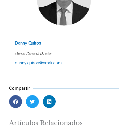
Danny Quiros
Market Research Director
danny.quiros@nmrk.com
Compartir
Artículos Relacionados