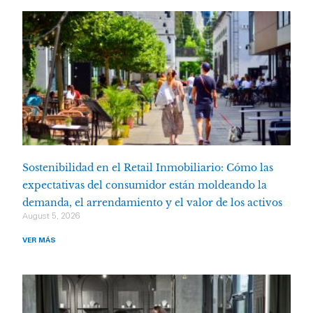
Sostenibilidad en el Retail Inmobiliario: Cómo las
expectativas del consumidor están moldeando la
demanda, el arrendamiento y el valor de los activos
August 5, 2026
VER MÁS