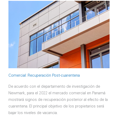
Comercial: Recuperación Post-cuarentena
De acuerdo con el departamento de investigación de
Newmark, para el 2022 el mercado comercial en Panamá
mostrará signos de recuperación posterior al efecto de la
cuarentena. El principal objetivo de los propietarios será
bajar los niveles de vacancia.