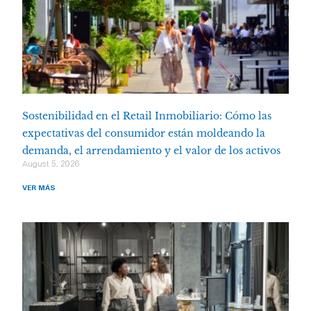
Sostenibilidad en el Retail Inmobiliario: Cómo las
expectativas del consumidor están moldeando la
demanda, el arrendamiento y el valor de los activos
August 5, 2026
VER MÁS