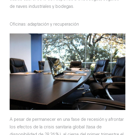
de naves industriales y bodegas.
Oficinas: adaptación y recuperación
A pesar de permanecer en una fase de recesión y afrontar
los efectos de la crisis sanitaria global (tasa de
disponibilidad de 28.35%), al cierre del primer trimestre el