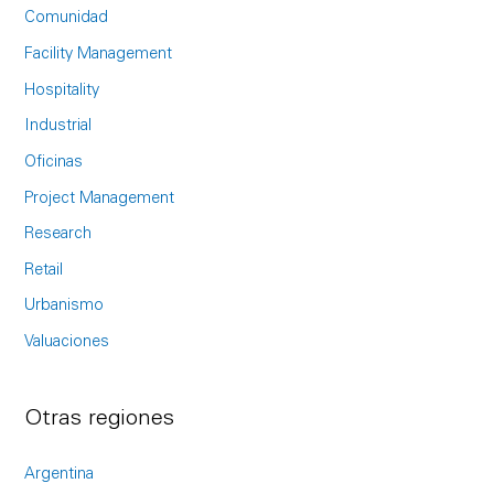
h
Comunidad
f
Facility Management
o
Hospitality
r
Industrial
:
Oficinas
Project Management
Research
Retail
Urbanismo
Valuaciones
Otras regiones
Argentina