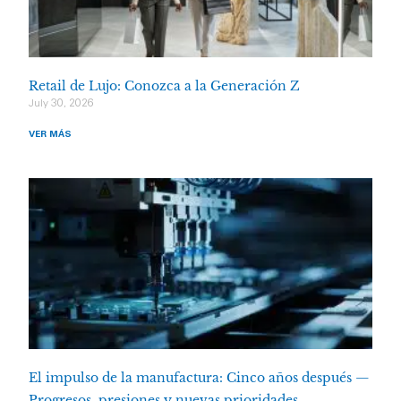
Retail de Lujo: Conozca a la Generación Z
July 30, 2026
VER MÁS
El impulso de la manufactura: Cinco años después —
Progresos, presiones y nuevas prioridades