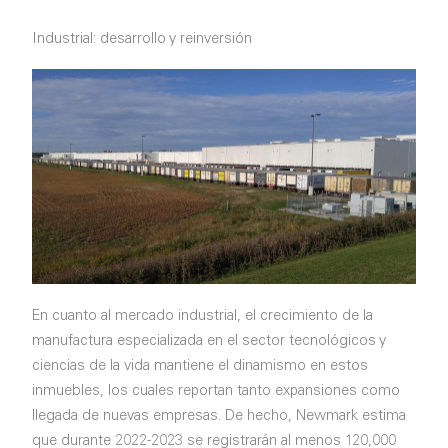
Industrial: desarrollo y reinversión
En cuanto al mercado industrial, el crecimiento de la
manufactura especializada en el sector tecnológicos y
ciencias de la vida mantiene el dinamismo en estos
inmuebles, los cuales reportan tanto expansiones como
llegada de nuevas empresas. De hecho, Newmark estima
que durante 2022-2023 se registrarán al menos 120,000