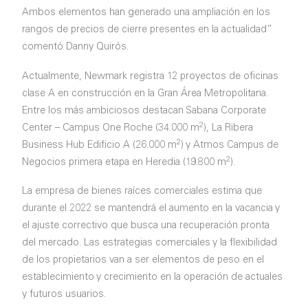
Ambos elementos han generado una ampliación en los
rangos de precios de cierre presentes en la actualidad”
comentó Danny Quirós.
Actualmente, Newmark registra 12 proyectos de oficinas
clase A en construcción en la Gran Área Metropolitana.
Entre los más ambiciosos destacan Sabana Corporate
2
Center – Campus One Roche (34.000 m
), La Ribera
2
Business Hub Edificio A (26.000 m
) y Atmos Campus de
2
Negocios primera etapa en Heredia (19.800 m
).
La empresa de bienes raíces comerciales estima que
durante el 2022 se mantendrá el aumento en la vacancia y
el ajuste correctivo que busca una recuperación pronta
del mercado. Las estrategias comerciales y la flexibilidad
de los propietarios van a ser elementos de peso en el
establecimiento y crecimiento en la operación de actuales
y futuros usuarios.