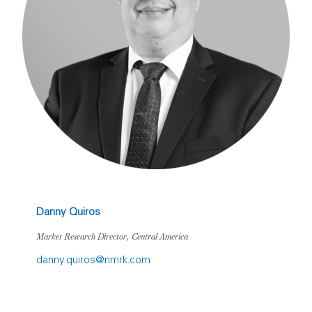
Danny Quiros
Market Research Director, Central America
danny.quiros@nmrk.com