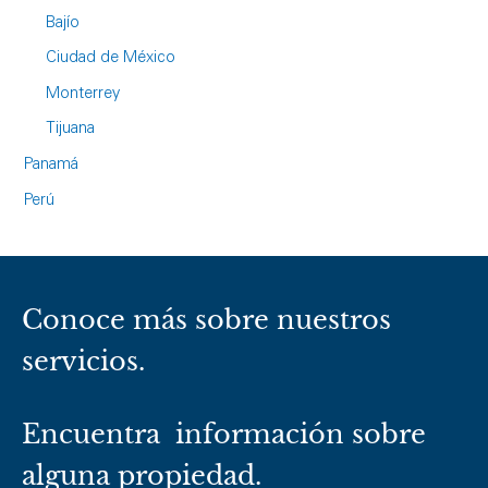
Bajío
Ciudad de México
Monterrey
Tijuana
Panamá
Perú
Conoce más sobre nuestros
servicios.
Encuentra información sobre
alguna propiedad.