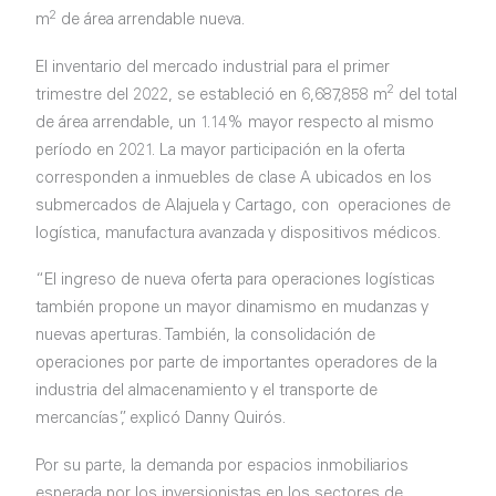
2
m
de área arrendable nueva.
El inventario del mercado industrial para el primer
2
trimestre del 2022, se estableció en 6,687,858 m
del total
de área arrendable, un 1.14% mayor respecto al mismo
período en 2021. La mayor participación en la oferta
corresponden a inmuebles de clase A ubicados en los
submercados de Alajuela y Cartago, con operaciones de
logística, manufactura avanzada y dispositivos médicos.
“El ingreso de nueva oferta para operaciones logísticas
también propone un mayor dinamismo en mudanzas y
nuevas aperturas. También, la consolidación de
operaciones por parte de importantes operadores de la
industria del almacenamiento y el transporte de
mercancías”, explicó Danny Quirós.
Por su parte, la demanda por espacios inmobiliarios
esperada por los inversionistas en los sectores de