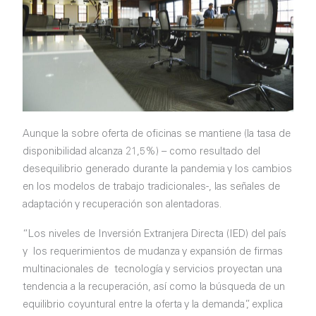
Aunque la sobre oferta de oficinas se mantiene (la tasa de
disponibilidad alcanza 21,5%) – como resultado del
desequilibrio generado durante la pandemia y los cambios
en los modelos de trabajo tradicionales-, las señales de
adaptación y recuperación son alentadoras.
“Los niveles de Inversión Extranjera Directa (IED) del país
y los requerimientos de mudanza y expansión de firmas
multinacionales de tecnología y servicios proyectan una
tendencia a la recuperación, así como la búsqueda de un
equilibrio coyuntural entre la oferta y la demanda”, explica