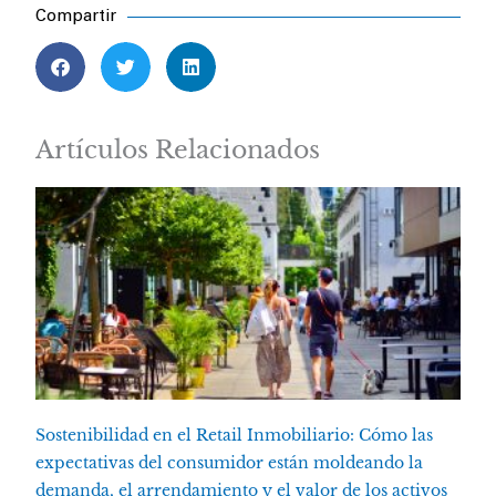
Compartir
Artículos Relacionados
Sostenibilidad en el Retail Inmobiliario: Cómo las
expectativas del consumidor están moldeando la
demanda, el arrendamiento y el valor de los activos