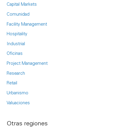
c
Capital Markets
h
Comunidad
f
Facility Management
o
Hospitality
r
Industrial
:
Oficinas
Project Management
Research
Retail
Urbanismo
Valuaciones
Otras regiones