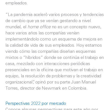
empleados.
“La pandemia aceleró varios procesos y tendencias
de cambio que ya se venían gestando a nivel
mundial, el
home office
no es un concepto nuevo,
hace varios años las compañías venían
implementándolo como un esquema de mejora en
la calidad de vida de sus empleados. Hoy estamos
viendo cómo las compañías diseñan esquemas
mixtos o “híbridos” donde se continúa el trabajo en
casa, mezclado con interacciones periódicas
presenciales en la oficina que motivan el trabajo en
equipo, la resolución de problemas y la creatividad
organizacional”, opinó por su parte Juan Manuel
Torres, director de Newmark en Colombia.
Perspectivas 2022 por mercado
Conoce algunas perspectivas para este año por