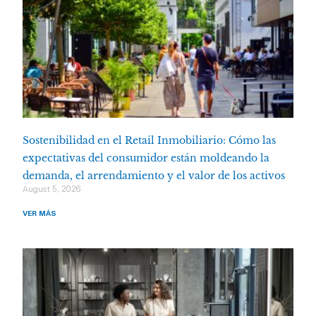
Sostenibilidad en el Retail Inmobiliario: Cómo las
expectativas del consumidor están moldeando la
demanda, el arrendamiento y el valor de los activos
August 5, 2026
VER MÁS