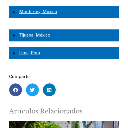
Monterrey, México
Tijuana, México
Lima, Perú
Compartir
Artículos Relacionados