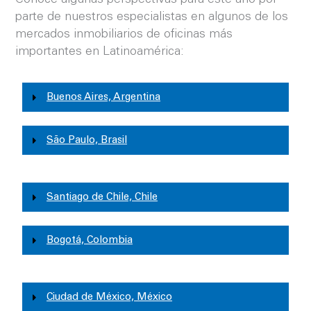
parte de nuestros especialistas en algunos de los
mercados inmobiliarios de oficinas más
importantes en Latinoamérica:
Buenos Aires, Argentina
São Paulo, Brasil
Santiago de Chile, Chile
Bogotá, Colombia
Ciudad de México, México