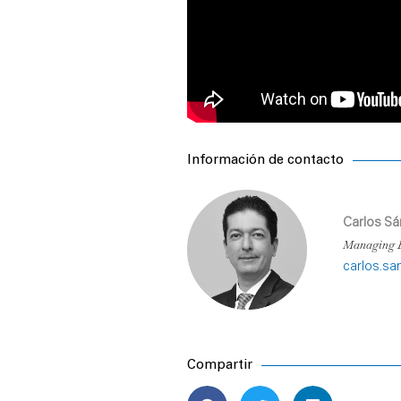
Información de contacto
Carlos S
Managing D
carlos.s
Compartir