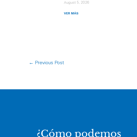
August 5, 2026
VER MÁS
←
Previous Post
¿Cómo podemos