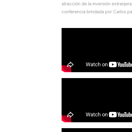
atracción de la inversión extranje
conferencia brindada por Carlos p