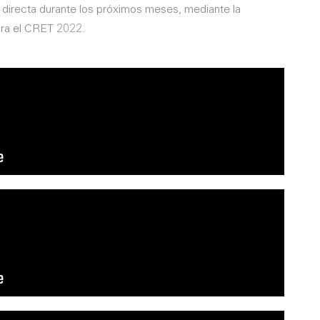
ra directa durante los próximos meses, mediante la
ara el CRET 2022.