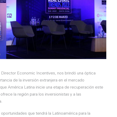
Director Economic Incentives, nos brindó una óptica
rtancia de la inversión extranjera en el mercado
a que América Latina inicie una etapa de recuperación este
frece la región para los inversionistas y a las
a.
 oportunidades que tendrá la Latinoamérica para la