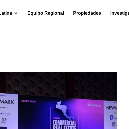
OPEN AMÉRICA LATINA
Latina
Equipo Regional
Propiedades
Investig