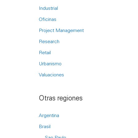
r
Industrial
:
Oficinas
Project Management
Research
Retail
Urbanismo
Valuaciones
Otras regiones
Argentina
Brasil
Sao Paulo