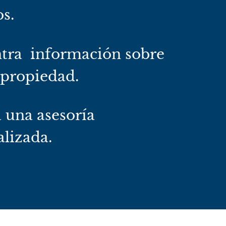
os.
tra información sobre
 propiedad.
a una asesoría
lizada.