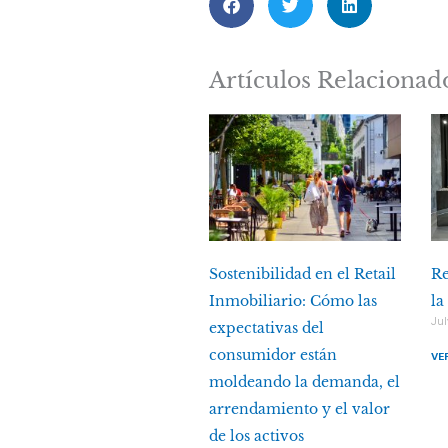
Artículos Relacionad
Sostenibilidad en el Retail
Re
Inmobiliario: Cómo las
la
Jul
expectativas del
consumidor están
VE
moldeando la demanda, el
arrendamiento y el valor
de los activos